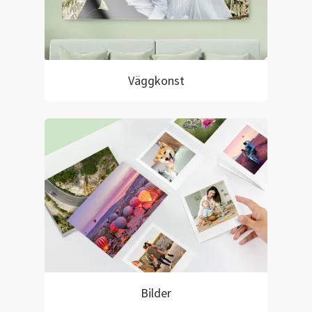
Väggkonst
Bilder