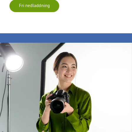
Fri nedladdning