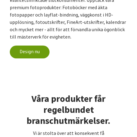
kvalitetsinriktade slutkonsumenter. Upptäck våra
premium fotoprodukter: Fotoböcker med äkta
fotopapper och layflat-bindning, väggkonst i HD-
upplösning, fotoutskrifter, FineArt-utskrifter, kalendrar
och mycket mer - allt för att förvandla unika ögonblick
till mästerverk för evigheten.
Design nu
Våra produkter får
regelbundet
branschutmärkelser.
Vi är stolta över att konsekvent få