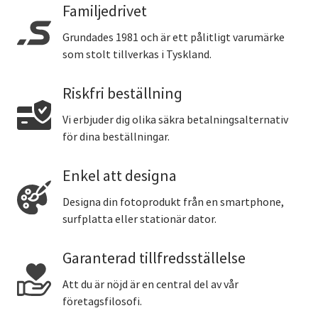
Familjedrivet
Grundades 1981 och är ett pålitligt varumärke
som stolt tillverkas i Tyskland.
Riskfri beställning
Vi erbjuder dig olika säkra betalningsalternativ
för dina beställningar.
Enkel att designa
Designa din fotoprodukt från en smartphone,
surfplatta eller stationär dator.
Garanterad tillfredsställelse
Att du är nöjd är en central del av vår
företagsfilosofi.