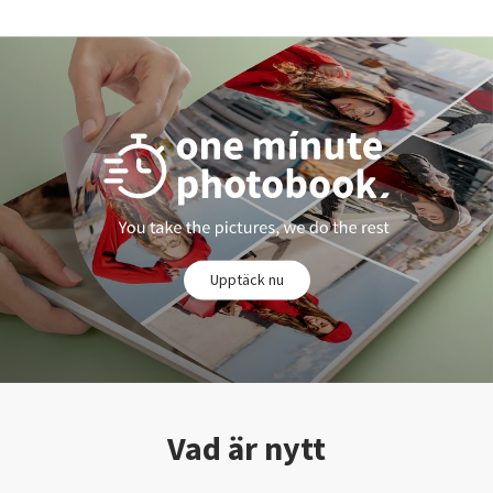
Upptäck nu
Vad är nytt