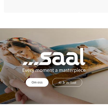
Om oss
45 år av Saal