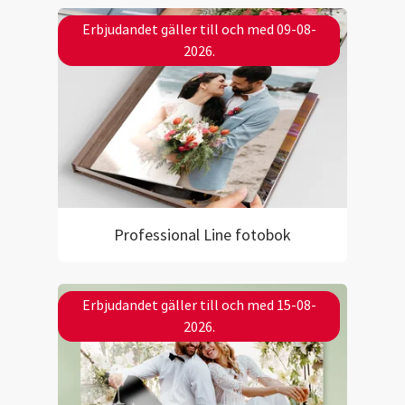
Erbjudandet gäller till och med 09-08-
2026.
Professional Line fotobok
Erbjudandet gäller till och med 15-08-
2026.