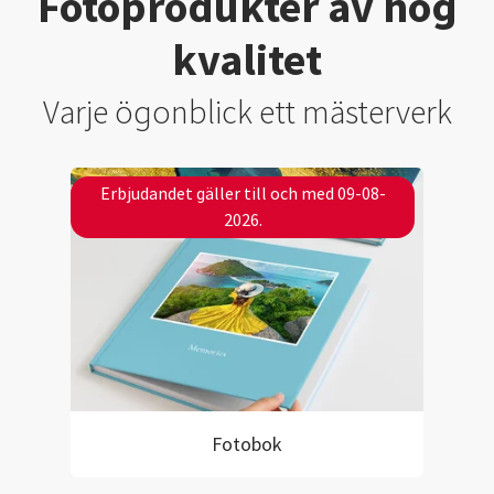
Fotoprodukter av hög
kvalitet
Varje ögonblick ett mästerverk
Erbjudandet gäller till och med 09-08-
2026.
Fotobok