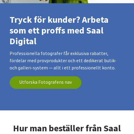
Tryck för kunder? Arbeta
som ett proffs med Saal
Digital
Professionella fotografer får exklusiva rabatter,
fördelar med provprodukter och ett dedikerat butik-
och galleri-system — allt i ett professionellt konto.
Utforska Fotografens nav
Hur man beställer från Saal