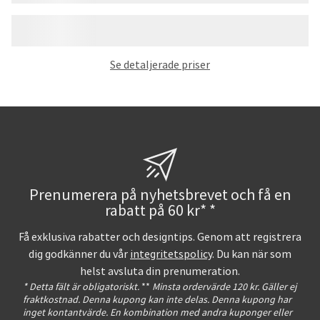
Se detaljerade priser
Prenumerera på nyhetsbrevet och få en
rabatt på 60 kr* *
Få exklusiva rabatter och designtips. Genom att registrera
dig godkänner du vår
integritetspolicy
. Du kan när som
helst avsluta din prenumeration.
* Detta fält är obligatoriskt.
**
Minsta ordervärde 120 kr. Gäller ej
fraktkostnad. Denna kupong kan inte delas. Denna kupong har
inget kontantvärde. En kombination med andra kuponger eller