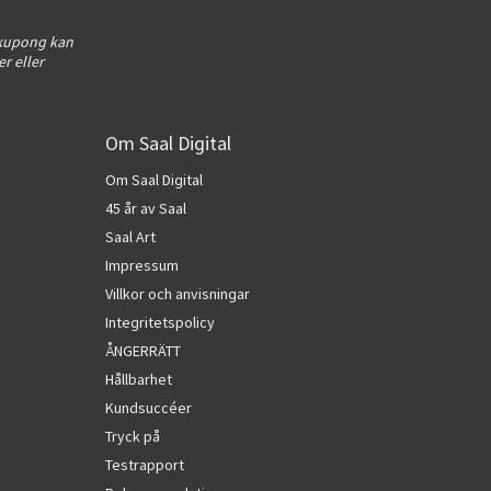
 kupong kan
r eller
Om Saal Digital
Om Saal Digital
45 år av Saal
Saal Art
Impressum
Villkor och anvisningar
Integritetspolicy
ÅNGERRÄTT
Hållbarhet
Kundsuccéer
Tryck på
Testrapport