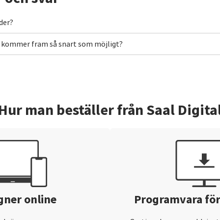
der?
ing kommer fram så snart som möjligt?
Hur man beställer från Saal Digita
gner online
Programvara för