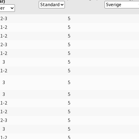
ar)
2-3
5
1-2
5
1-2
5
2-3
5
1-2
5
3
5
1-2
5
3
5
3
5
1-2
5
1-2
5
2-3
5
3
5
1-2
5