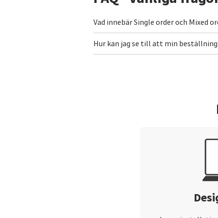
Vad innebär Single order och Mixed or
Hur kan jag se till att min beställn
Desi