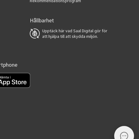
Rekommendationsprogram
Hållbarhet
Upptäck här vad Saal Digital gör för
att hjälpa till att skydda miljön.
artphone