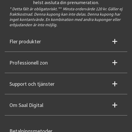
helst avsluta din prenumeration.
* Detta fält är obligatoriskt.
**
Minsta ordervärde 120 kr. Gäller ej
fraktkostnad. Denna kupong kan inte delas. Denna kupong har
inget kontantvärde. En kombination med andra kuponger eller
erbjudanden är inte möjlig.
Fler produkter
Professionell zon
Support och tjänster
Om Saal Digital
Betalningsmetoder