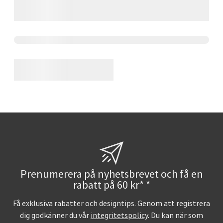
Prenumerera på nyhetsbrevet och få en
rabatt på 60 kr* *
Få exklusiva rabatter och designtips. Genom att registrera
dig godkänner du vår
integritetspolicy
. Du kan när som