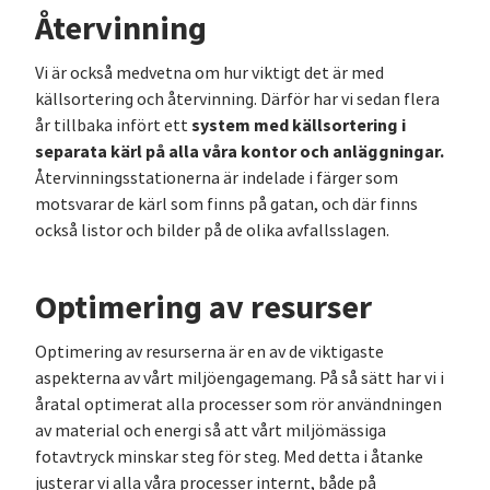
Återvinning
Vi är också medvetna om hur viktigt det är med
källsortering och återvinning. Därför har vi sedan flera
system med källsortering i
år tillbaka infört ett
separata kärl på alla våra kontor och anläggningar.
Återvinningsstationerna är indelade i färger som
motsvarar de kärl som finns på gatan, och där finns
också listor och bilder på de olika avfallsslagen.
Optimering av resurser
Optimering av resurserna är en av de viktigaste
aspekterna av vårt miljöengagemang. På så sätt har vi i
åratal optimerat alla processer som rör användningen
av material och energi så att vårt miljömässiga
fotavtryck minskar steg för steg. Med detta i åtanke
justerar vi alla våra processer internt, både på