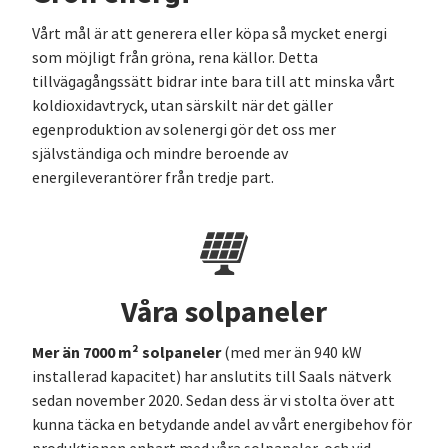
Vårt mål är att generera eller köpa så mycket energi
som möjligt från gröna, rena källor. Detta
tillvägagångssätt bidrar inte bara till att minska vårt
koldioxidavtryck, utan särskilt när det gäller
egenproduktion av solenergi gör det oss mer
självständiga och mindre beroende av
energileverantörer från tredje part.
Våra solpaneler
Mer än 7000 m² solpaneler
(med mer än 940 kW
installerad kapacitet) har anslutits till Saals nätverk
sedan november 2020. Sedan dess är vi stolta över att
kunna täcka en betydande andel av vårt energibehov för