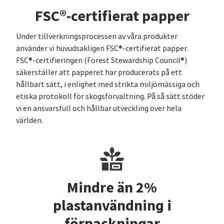
FSC®-certifierat papper
Under tillverkningsprocessen av våra produkter
använder vi huvudsakligen FSC®-certifierat papper.
FSC®-certifieringen (Forest Stewardship Council®)
säkerställer att papperet har producerats på ett
hållbart sätt, i enlighet med strikta miljömässiga och
etiska protokoll för skogsförvaltning. På så sätt stöder
vi en ansvarsfull och hållbar utveckling över hela
världen.
Mindre än 2%
plastanvändning i
förpackningar