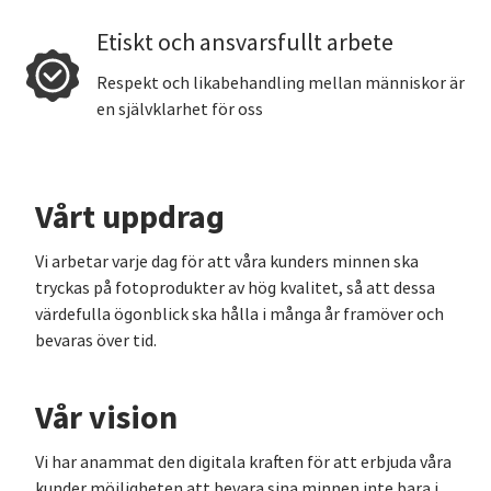
Etiskt och ansvarsfullt arbete
Respekt och likabehandling mellan människor är
en självklarhet för oss
Vårt uppdrag
Vi arbetar varje dag för att våra kunders minnen ska
tryckas på fotoprodukter av hög kvalitet, så att dessa
värdefulla ögonblick ska hålla i många år framöver och
bevaras över tid.
Vår vision
Vi har anammat den digitala kraften för att erbjuda våra
kunder möjligheten att bevara sina minnen inte bara i