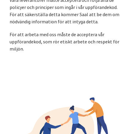
Våra leverantörer måste acceptera och följa alla de
policyer och principer som ingår i vår uppförandekod.
För att säkerställa detta kommer Saal att be dem om
nödvändig information för att intyga detta.
För att arbeta med oss måste de acceptera vår
uppförandekod, som rör etiskt arbete och respekt för
miljön.