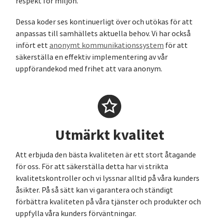
respekt för miljön.
Dessa koder ses kontinuerligt över och utökas för att
anpassas till samhällets aktuella behov. Vi har också
infört ett
anonymt kommunikationssystem
för att
säkerställa en effektiv implementering av vår
uppförandekod med frihet att vara anonym.
Utmärkt kvalitet
Att erbjuda den bästa kvaliteten är ett stort åtagande
för oss. För att säkerställa detta har vi strikta
kvalitetskontroller och vi lyssnar alltid på våra kunders
åsikter. På så sätt kan vi garantera och ständigt
förbättra kvaliteten på våra tjänster och produkter och
uppfylla våra kunders förväntningar.