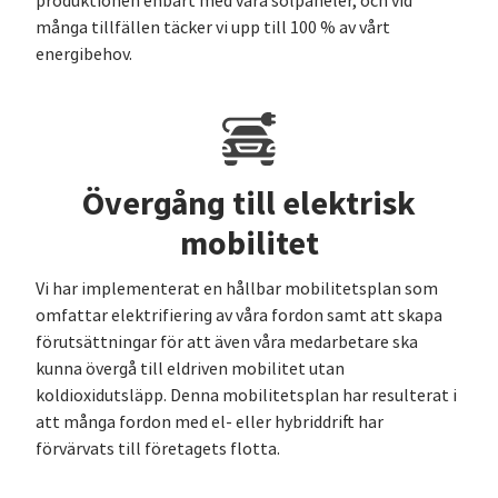
produktionen enbart med våra solpaneler, och vid
många tillfällen täcker vi upp till 100 % av vårt
energibehov.
Övergång till elektrisk
mobilitet
Vi har implementerat en hållbar mobilitetsplan som
omfattar elektrifiering av våra fordon samt att skapa
förutsättningar för att även våra medarbetare ska
kunna övergå till eldriven mobilitet utan
koldioxidutsläpp. Denna mobilitetsplan har resulterat i
att många fordon med el- eller hybriddrift har
förvärvats till företagets flotta.