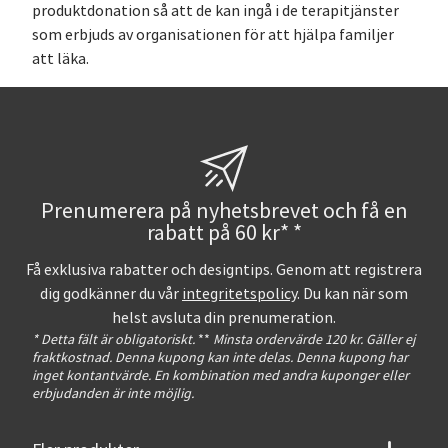
produktdonation så att de kan ingå i de terapitjänster
som erbjuds av organisationen för att hjälpa familjer
att läka.
Prenumerera på nyhetsbrevet och få en
rabatt på 60 kr* *
Få exklusiva rabatter och designtips. Genom att registrera
dig godkänner du vår
integritetspolicy
. Du kan när som
helst avsluta din prenumeration.
* Detta fält är obligatoriskt.
**
Minsta ordervärde 120 kr. Gäller ej
fraktkostnad. Denna kupong kan inte delas. Denna kupong har
inget kontantvärde. En kombination med andra kuponger eller
erbjudanden är inte möjlig.