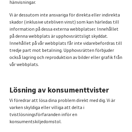
hänvisningar.
Vi är dessutom inte ansvariga för direkta eller indirekta
skador (inklusive utebliven vinst) som kan härledas till
information på dessa externa webbplatser. Innehållet
på denna webbplats är upphovsrättsligt skyddat.
Innehållet på vår webbplats får inte vidarebefordras till
tredje part mot betalning. Upphovsrätten förbjuder
också lagring och reproduktion av bilder eller grafik från
vår webbplats.
Lösning av konsumenttvister
Vi föredrar att lösa dina problem direkt med dig. Vi är
varken skyldiga eller villiga att delta i
tvistlösningsförfaranden inför en
konsumentskiljedomstol.