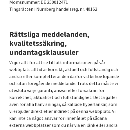
Momsnummer: DE 250012471
Tingsrätten i Nürnberg handelsreg. nr. 40162
Rättsliga meddelanden,
kvalitetssäkring,
undantagsklausuler
Vi gör allt för att se till att informationen på vår
webbplats alltid är korrekt, aktuell och fullständig och
ändrar eller kompletterar den därför vid behov löpande
och utan föregående meddelande. Trots detta måste vi
utesluta varje garanti, ansvar eller försäkran för
korrekthet, aktualitet och fullständighet. Detta gäller
även för alla hänvisningar, så kallade hyperlänkar, som
vi erbjuder direkt eller indirekt på denna webbplats. Vi
kan inte ta något ansvar för innehållet på sådana
externa webbplatser som du når via en länk eller andra