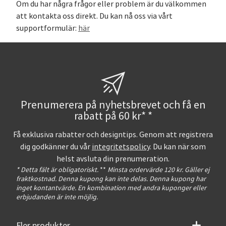
Om du har några frågor eller problem är du välkommen
att kontakta oss direkt. Du kan nå oss via vårt
supportformulär:
här
Prenumerera på nyhetsbrevet och få en
rabatt på 60 kr* *
Få exklusiva rabatter och designtips. Genom att registrera
dig godkänner du vår
integritetspolicy
. Du kan när som
helst avsluta din prenumeration.
* Detta fält är obligatoriskt.
**
Minsta ordervärde 120 kr. Gäller ej
fraktkostnad. Denna kupong kan inte delas. Denna kupong har
inget kontantvärde. En kombination med andra kuponger eller
erbjudanden är inte möjlig.
Fler produkter