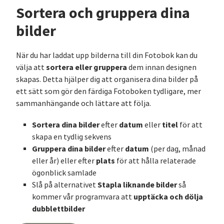
Sortera och gruppera dina
bilder
När du har laddat upp bilderna till din Fotobok kan du
sortera eller gruppera
välja att
dem innan designen
skapas. Detta hjälper dig att organisera dina bilder på
ett sätt som gör den färdiga Fotoboken tydligare, mer
sammanhängande och lättare att följa.
Sortera dina bilder
datum
titel
efter
eller
för att
skapa en tydlig sekvens
Gruppera dina bilder
datum
efter
(per dag, månad
plats
eller år) eller efter
för att hålla relaterade
ögonblick samlade
Stapla liknande bilder
Slå på alternativet
så
upptäcka och dölja
kommer vår programvara att
dubblettbilder