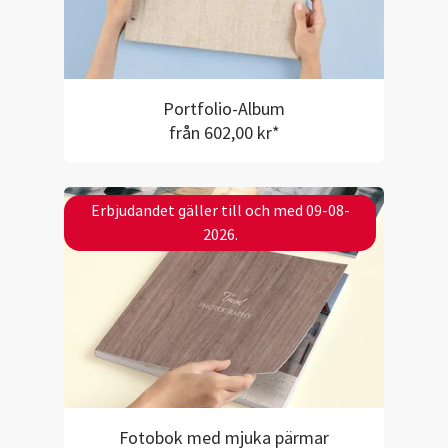
Portfolio-Album
från 602,00 kr*
Erbjudandet gäller till och med 09-08-
2026.
Fotobok med mjuka pärmar