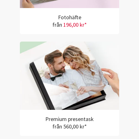
Fotohäfte
från
196,00 kr*
Premium presentask
från 560,00 kr*