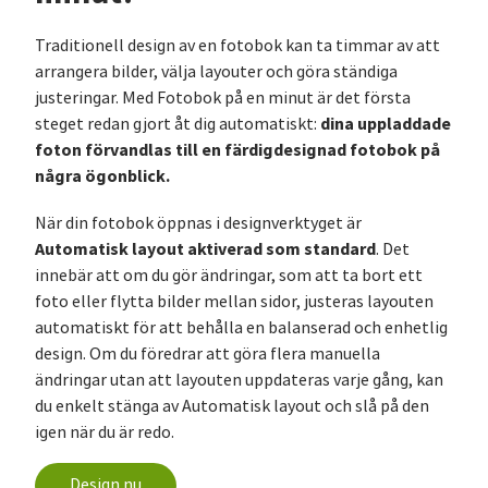
Traditionell design av en fotobok kan ta timmar av att
arrangera bilder, välja layouter och göra ständiga
justeringar. Med Fotobok på en minut är det första
dina uppladdade
steget redan gjort åt dig automatiskt:
foton förvandlas till en färdigdesignad fotobok på
några ögonblick.
När din fotobok öppnas i designverktyget är
Automatisk layout aktiverad som standard
. Det
innebär att om du gör ändringar, som att ta bort ett
foto eller flytta bilder mellan sidor, justeras layouten
automatiskt för att behålla en balanserad och enhetlig
design. Om du föredrar att göra flera manuella
ändringar utan att layouten uppdateras varje gång, kan
du enkelt stänga av Automatisk layout och slå på den
igen när du är redo.
Design nu