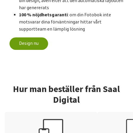
din design, även efter att den automatiska layouten
har genererats
100 % nöjdhetsgaranti
: om din Fotobok inte
motsvarar dina förväntningar hittar vårt
supportteam en lämplig lösning
Design nu
Hur man beställer från Saal
Digital