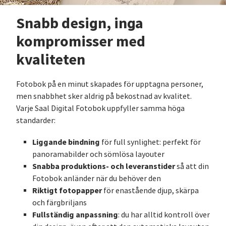
Snabb design, inga
kompromisser med
kvaliteten
Fotobok på en minut skapades för upptagna personer,
men snabbhet sker aldrig på bekostnad av kvalitet.
Varje Saal Digital Fotobok uppfyller samma höga
standarder:
Liggande bindning
för full synlighet: perfekt för
panoramabilder och sömlösa layouter
Snabba produktions- och leveranstider
så att din
Fotobok anländer när du behöver den
Riktigt fotopapper
för enastående djup, skärpa
och färgbriljans
Fullständig anpassning
: du har alltid kontroll över