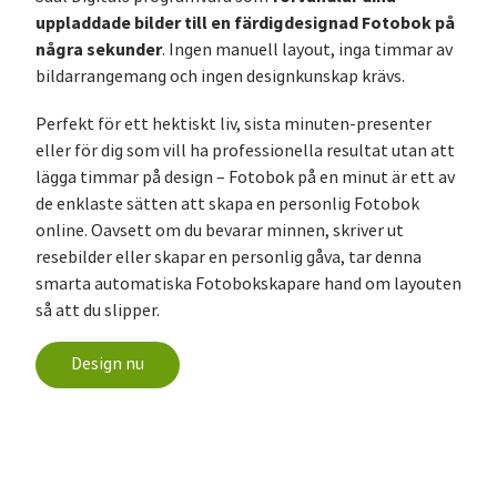
uppladdade bilder till en färdigdesignad Fotobok på
några sekunder
. Ingen manuell layout, inga timmar av
bildarrangemang och ingen designkunskap krävs.
Perfekt för ett hektiskt liv, sista minuten-presenter
eller för dig som vill ha professionella resultat utan att
lägga timmar på design – Fotobok på en minut är ett av
de enklaste sätten att skapa en personlig Fotobok
online. Oavsett om du bevarar minnen, skriver ut
resebilder eller skapar en personlig gåva, tar denna
smarta automatiska Fotobokskapare hand om layouten
så att du slipper.
Design nu