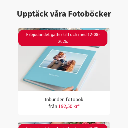
Upptäck våra Fotoböcker
Erbjudandet gäller till och med 12-08-
2026.
Inbunden fotobok
från
192,50 kr*