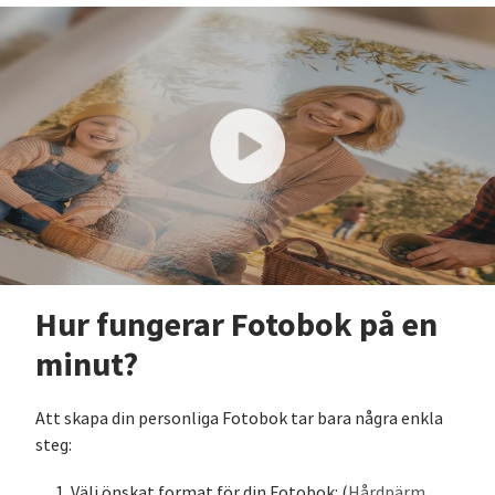
Hur fungerar Fotobok på en
minut?
Att skapa din personliga Fotobok tar bara några enkla
steg:
Välj önskat format för din Fotobok: (
Hårdpärm
,