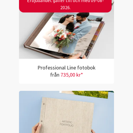
Erbjudandet gäller till och med 09-08-
2026.
Professional Line fotobok
från
735,00 kr*