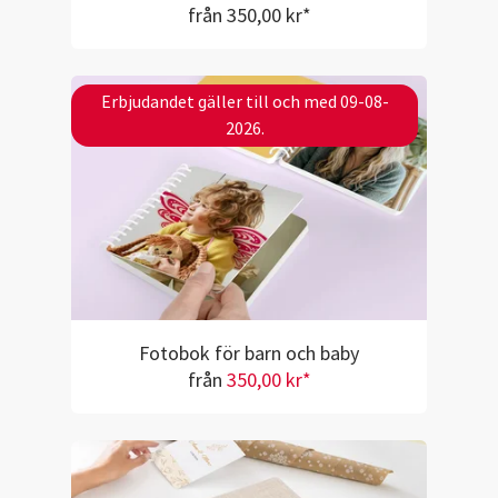
från 350,00 kr*
Erbjudandet gäller till och med 09-08-
2026.
Fotobok för barn och baby
från
350,00 kr*