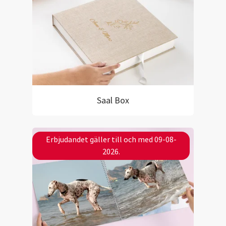
Saal Box
Erbjudandet gäller till och med 09-08-
2026.