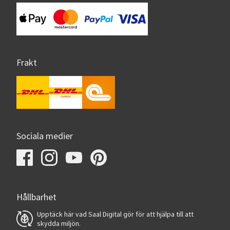
Frakt
Sociala medier
Hållbarhet
Upptäck här vad Saal Digital gör för att hjälpa till att
skydda miljön.