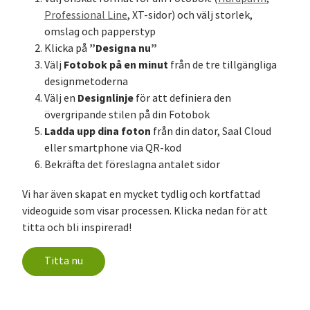
Professional Line
, XT-sidor) och välj storlek,
omslag och papperstyp
”Designa nu”
Klicka på
Fotobok på en minut
Välj
från de tre tillgängliga
designmetoderna
Designlinje
Välj en
för att definiera den
övergripande stilen på din Fotobok
Ladda upp dina foton
från din dator, Saal Cloud
eller smartphone via QR-kod
Bekräfta det föreslagna antalet sidor
Vi har även skapat en mycket tydlig och kortfattad
videoguide som visar processen. Klicka nedan för att
titta och bli inspirerad!
Titta nu