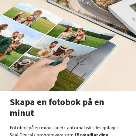
Skapa en fotobok på en
minut
Fotobok på en minut är ett automatiskt designläge i
förvandlar dina
Saal Digitals programvara som