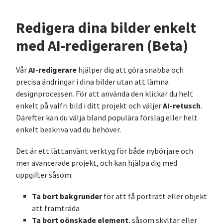
Redigera dina bilder enkelt
med AI-redigeraren (Beta)
AI-redigerare
Vår
hjälper dig att göra snabba och
precisa ändringar i dina bilder utan att lämna
designprocessen. För att använda den klickar du helt
AI-retusch
enkelt på valfri bild i ditt projekt och väljer
.
Därefter kan du välja bland populära förslag eller helt
enkelt beskriva vad du behöver.
Det är ett lättanvänt verktyg för både nybörjare och
mer avancerade projekt, och kan hjälpa dig med
uppgifter såsom:
Ta bort bakgrunder
för att få porträtt eller objekt
att framträda
Ta bort oönskade element
, såsom skyltar eller