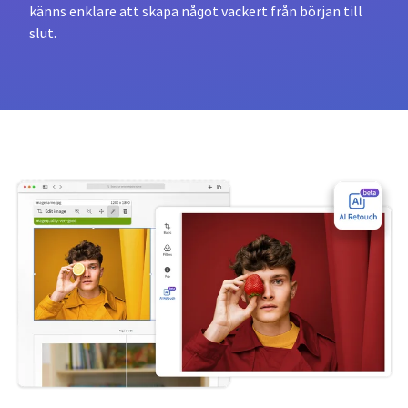
känns enklare att skapa något vackert från början till
slut.