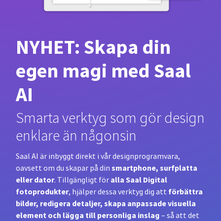
NYHET: Skapa din
egen magi med Saal
AI
Smarta verktyg som gör design
enklare än någonsin
Saal AI är inbyggt direkt i vår designprogramvara,
smartphone, surfplatta
oavsett om du skapar på din
eller dator
alla Saal Digital
. Tillgängligt för
fotoprodukter
förbättra
, hjälper dessa verktyg dig att
bilder, redigera detaljer, skapa anpassade visuella
element och lägga till personliga inslag
– så att det