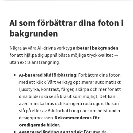
AI som förbättrar dina foton i
bakgrunden
arbetar i bakgrunden
Några av våra AI-drivna verktyg
för att hjälpa dig uppnå bästa möjliga tryckkvalitet —
utan extra ansträngning.
AI-baserad bildförbättring
: Förbättra dina foton
med ett klick. Vårt verktyg optimerar automatiskt
ljusstyrka, kontrast, färger, skärpa och mer för att
dina bilder ska se så bra ut som möjligt. Det kan
även minska brus och korrigera röda ögon. Du kan
slå på eller av Bildförbättring när som helst under
Rekommenderas för
designprocessen.
oredigerade bilder.
Avancerad ändring av storlek
: För utvalda