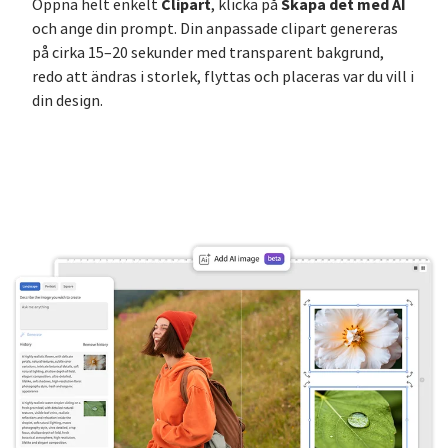
Clipart
Skapa det med AI
Öppna helt enkelt
, klicka på
och ange din prompt. Din anpassade clipart genereras
på cirka 15–20 sekunder med transparent bakgrund,
redo att ändras i storlek, flyttas och placeras var du vill i
din design.