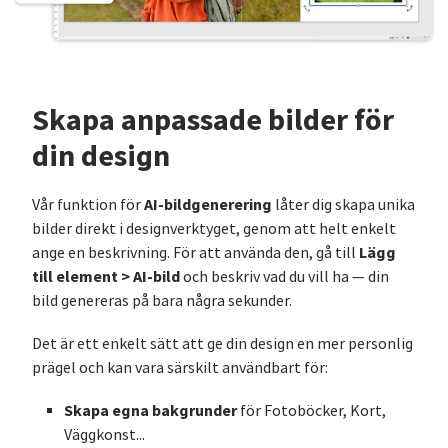
Skapa anpassade bilder för
din design
AI-bildgenerering
Vår funktion för
låter dig skapa unika
bilder direkt i designverktyget, genom att helt enkelt
Lägg
ange en beskrivning. För att använda den, gå till
till element > AI-bild
och beskriv vad du vill ha — din
bild genereras på bara några sekunder.
Det är ett enkelt sätt att ge din design en mer personlig
prägel och kan vara särskilt användbart för:
Skapa egna bakgrunder
för Fotoböcker, Kort,
Väggkonst...