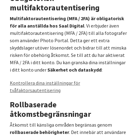
multifaktorautentisering
Multifaktorautentisering (MFA / 2FA) är obligatorisk
för alla anställda hos Saal Digital
. Vi erbjuder även
multifaktorautentisering (MFA / 2FA) till alla fotografer
som använder Photo Portal. Detta ger ett extra
skyddslager utöver lösenordet och bidrar till att minska
risken för obehörig åtkomst. Se till att du har aktiverat
MFA / 2FA i ditt konto. Du kan granska dina inställningar
Säkerhet och dataskydd
i ditt konto under
:
Kontrollera dina inställningar för
tvåfaktorsautentisering
Rollbaserade
åtkomstbegränsningar
Åtkomst till känsliga områden begränsas genom
rollbaserade behörigheter
. Det innebär att användare