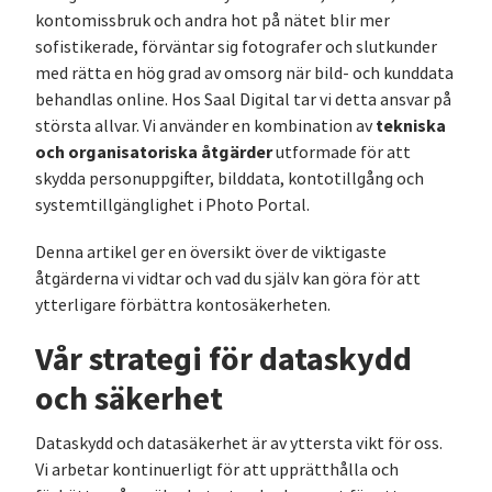
kontomissbruk och andra hot på nätet blir mer
sofistikerade, förväntar sig fotografer och slutkunder
med rätta en hög grad av omsorg när bild- och kunddata
behandlas online. Hos Saal Digital tar vi detta ansvar på
tekniska
största allvar. Vi använder en kombination av
och organisatoriska åtgärder
utformade för att
skydda personuppgifter, bilddata, kontotillgång och
systemtillgänglighet i Photo Portal.
Denna artikel ger en översikt över de viktigaste
åtgärderna vi vidtar och vad du själv kan göra för att
ytterligare förbättra kontosäkerheten.
Vår strategi för dataskydd
och säkerhet
Dataskydd och datasäkerhet är av yttersta vikt för oss.
Vi arbetar kontinuerligt för att upprätthålla och