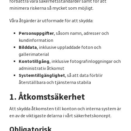
förbättra våra säkerhetsstandarder samt för att
minimera riskerna så mycket som möjligt.
Våra åtgärder är utformade för att skydda:
Personuppgifter
, såsom namn, adresser och
kundinformation
Bilddata
, inklusive uppladdade foton och
gallerimaterial
Kontotillgång
, inklusive fotografinloggningar och
administrativ åtkomst
Systemtillgänglighet
, så att data förblir
återställbara och tjänsterna stabila
1. Åtkomstsäkerhet
Att skydda åtkomsten till konton och interna system är
en av de viktigaste delarna i vårt säkerhetskoncept.
Obligatorisk