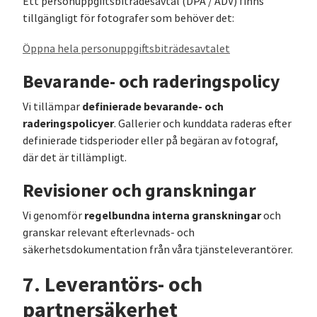
Ett personuppgiftsbiträdesavtal (DPA / ADV) finns
tillgängligt för fotografer som behöver det:
Öppna hela personuppgiftsbiträdesavtalet
Bevarande- och raderingspolicy
definierade bevarande- och
Vi tillämpar
raderingspolicyer
. Gallerier och kunddata raderas efter
definierade tidsperioder eller på begäran av fotograf,
där det är tillämpligt.
Revisioner och granskningar
regelbundna interna granskningar
Vi genomför
och
granskar relevant efterlevnads- och
säkerhetsdokumentation från våra tjänsteleverantörer.
7. Leverantörs- och
partnersäkerhet