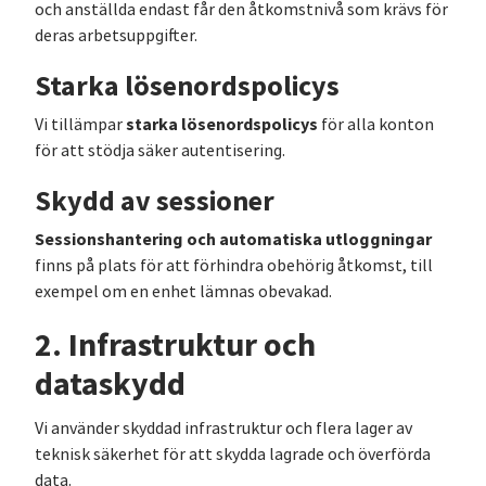
och anställda endast får den åtkomstnivå som krävs för
deras arbetsuppgifter.
Starka lösenordspolicys
starka lösenordspolicys
Vi tillämpar
för alla konton
för att stödja säker autentisering.
Skydd av sessioner
Sessionshantering och automatiska utloggningar
finns på plats för att förhindra obehörig åtkomst, till
exempel om en enhet lämnas obevakad.
2. Infrastruktur och
dataskydd
Vi använder skyddad infrastruktur och flera lager av
teknisk säkerhet för att skydda lagrade och överförda
data.