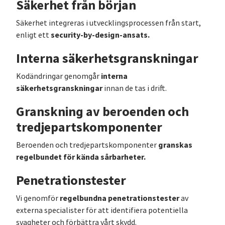
Säkerhet från början
Säkerhet integreras i utvecklingsprocessen från start,
security-by-design-ansats.
enligt ett
Interna säkerhetsgranskningar
interna
Kodändringar genomgår
säkerhetsgranskningar
innan de tas i drift.
Granskning av beroenden och
tredjepartskomponenter
granskas
Beroenden och tredjepartskomponenter
regelbundet för kända sårbarheter.
Penetrationstester
regelbundna penetrationstester
Vi genomför
av
externa specialister för att identifiera potentiella
svagheter och förbättra vårt skydd.