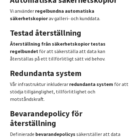
Automatiska säkerhetskopior
regelbundna automatiska
Vi använder
säkerhetskopior
av galleri- och kunddata.
Testad återställning
Återställning från säkerhetskopior testas
regelbundet
för att säkerställa att data kan
återställas på ett tillförlitligt sätt vid behov.
Redundanta system
redundanta system
Vår infrastruktur inkluderar
för att
stödja tillgänglighet, tillförlitlighet och
motståndskraft.
Bevarandepolicy för
återställning
bevarandepolicys
Definierade
säkerställer att data