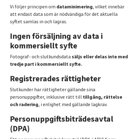
dataminimering
Vi följer principen om
, vilket innebär
att endast data som är nödvändiga för det aktuella
syftet samlas in och lagras.
Ingen försäljning av data i
kommersiellt syfte
säljs eller delas inte med
Fotograf- och slutkundsdata
tredje part i kommersiellt syfte.
Registrerades rättigheter
Slutkunder har rättigheter gällande sina
tillgång, rättelse
personuppgifter, inklusive rätt till
och radering
, i enlighet med gällande lagkrav.
Personuppgiftsbiträdesavtal
(DPA)