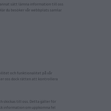
å annat sätt lämna information till oss
). När du besöker vår webbplats samlar
ilitet och funktionalitet på vår
ler oss dock rätten att kontrollera
skickas till oss. Detta gäller för
isk information om uppkomna fel