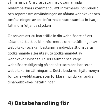
vår hemsida. Om vi ​​arbetar med ovannämnda
reklampartners kommer du att informeras individuellt
och separat om användningen av sådana webbkakor och
omfattningen av den information som samlas in i varje
fall inom följande stycken.
Observera att du kan ställa in din webbläsare på ett
sådant sätt att du blir informerad om inställningen av
webbkakor och kan bestämma individuellt om deras
godkännande eller utesluta godkännandet av
webbkakor i vissa fall eller i allmänhet. Varje
webbläsare skiljer sig på det sätt som den hanterar
webbkake-inställningarna. Detta beskrivs i hjälpmenyn
för varje webbläsare, som förklarar hur du kan ändra
dina webbkake-inställningar.
4) Databehandling för