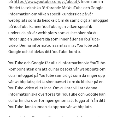
på
https://www.youtube.com/yt/about/
. Inom ramen
för detta tekniska förfarande får YouTube och Google
information om vilken specifik undersida på vår
webbplats som du besöker: Om du samtidigt är inloggad
på YouTube känner YouTube igen vilken specifik
undersida på vår webbplats som du besöker när du
ringer upp en undersida som innehåller en YouTube-
video. Denna information samlas in av YouTube och
Google och tilldelas ditt YouTube-konto.
YouTube och Google får alltid information via YouTube-
komponenten om att du har besökt vår webbplats om
du är inloggad på YouTube samtidigt som du ringer upp
vår webbplats; detta sker oavsett om du klickar på en
YouTube-video eller inte. Om du inte vill att denna
information ska överföras till YouTube och Google kan
du förhindra överföringen genom att logga ut från ditt
YouTube-konto innan du öppnar vår webbplats.