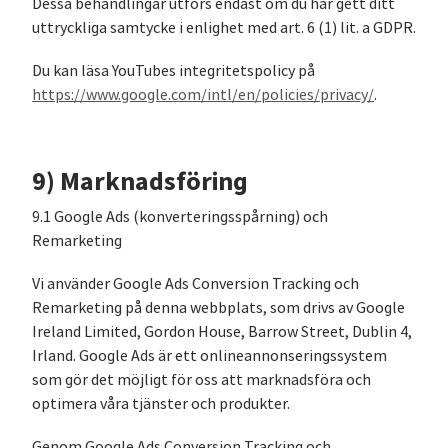
Dessa behandlingar utförs endast om du har gett ditt
uttryckliga samtycke i enlighet med art. 6 (1) lit. a GDPR.
Du kan läsa YouTubes integritetspolicy på
https://www.google.com/intl/en/policies/privacy/
.
9) Marknadsföring
9.1 Google Ads (konverteringsspårning) och
Remarketing
Vi använder Google Ads Conversion Tracking och
Remarketing på denna webbplats, som drivs av Google
Ireland Limited, Gordon House, Barrow Street, Dublin 4,
Irland. Google Ads är ett onlineannonseringssystem
som gör det möjligt för oss att marknadsföra och
optimera våra tjänster och produkter.
Genom Google Ads Conversion Tracking och