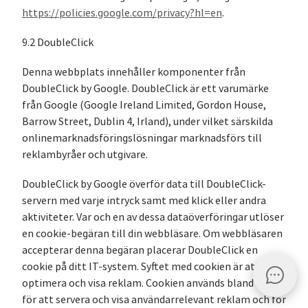
https://policies.google.com/privacy?hl=en
.
9.2 DoubleClick
Denna webbplats innehåller komponenter från
DoubleClick by Google. DoubleClick är ett varumärke
från Google (Google Ireland Limited, Gordon House,
Barrow Street, Dublin 4, Irland), under vilket särskilda
onlinemarknadsföringslösningar marknadsförs till
reklambyråer och utgivare.
DoubleClick by Google överför data till DoubleClick-
servern med varje intryck samt med klick eller andra
aktiviteter. Var och en av dessa dataöverföringar utlöser
en cookie-begäran till din webbläsare. Om webbläsaren
accepterar denna begäran placerar DoubleClick en
cookie på ditt IT-system. Syftet med cookien är att
optimera och visa reklam. Cookien används bland annat
för att servera och visa användarrelevant reklam och för