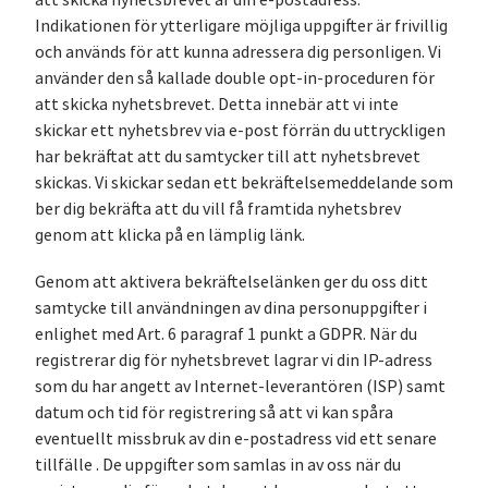
att skicka nyhetsbrevet är din e-postadress.
Indikationen för ytterligare möjliga uppgifter är frivillig
och används för att kunna adressera dig personligen. Vi
använder den så kallade double opt-in-proceduren för
att skicka nyhetsbrevet. Detta innebär att vi inte
skickar ett nyhetsbrev via e-post förrän du uttryckligen
har bekräftat att du samtycker till att nyhetsbrevet
skickas. Vi skickar sedan ett bekräftelsemeddelande som
ber dig bekräfta att du vill få framtida nyhetsbrev
genom att klicka på en lämplig länk.
Genom att aktivera bekräftelselänken ger du oss ditt
samtycke till användningen av dina personuppgifter i
enlighet med Art. 6 paragraf 1 punkt a GDPR. När du
registrerar dig för nyhetsbrevet lagrar vi din IP-adress
som du har angett av Internet-leverantören (ISP) samt
datum och tid för registrering så att vi kan spåra
eventuellt missbruk av din e-postadress vid ett senare
tillfälle . De uppgifter som samlas in av oss när du