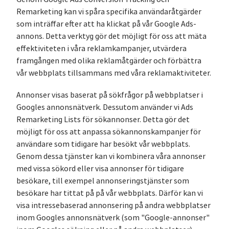
Remarketing kan vi spåra specifika användaråtgärder
som inträffar efter att ha klickat på vår Google Ads-
annons. Detta verktyg gör det möjligt för oss att mäta
effektiviteten i våra reklamkampanjer, utvärdera
framgången med olika reklamåtgärder och förbättra
vår webbplats tillsammans med våra reklamaktiviteter.
Annonser visas baserat på sökfrågor på webbplatser i
Googles annonsnätverk. Dessutom använder vi Ads
Remarketing Lists för sökannonser. Detta gör det
möjligt för oss att anpassa sökannonskampanjer för
användare som tidigare har besökt vår webbplats.
Genom dessa tjänster kan vi kombinera våra annonser
med vissa sökord eller visa annonser för tidigare
besökare, till exempel annonseringstjänster som
besökare har tittat på på vår webbplats. Därför kan vi
visa intressebaserad annonsering på andra webbplatser
inom Googles annonsnätverk (som "Google-annonser"