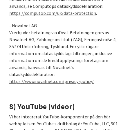
används, se Computops dataskyddsdeklaration:
https://computop.com/uk/data-protection
.
- Novalnet AG
Vi erbjuder betalning via iDeal. Betalningen görs av
Novalnet AG, Zahlungsinstitut (ZAG), Feringastraße 4,
85774 Unterföhring, Tyskland. För ytterligare
information om dataskyddslagstiftningen, inklusive
information om de kreditupplysningsföretag som
används, hänvisas till Novalnet's
dataskyddsdeklaration:
https://www.novalnet.com/privacy-policy/
.
8) YouTube (videor)
Vi har integrerat YouTube-komponenter på den här
webbplatsen. YouTube:s driftbolag är YouTube, LLC, 901