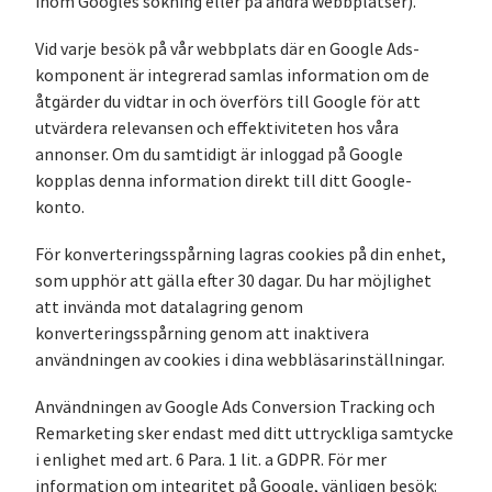
inom Googles sökning eller på andra webbplatser).
Vid varje besök på vår webbplats där en Google Ads-
komponent är integrerad samlas information om de
åtgärder du vidtar in och överförs till Google för att
utvärdera relevansen och effektiviteten hos våra
annonser. Om du samtidigt är inloggad på Google
kopplas denna information direkt till ditt Google-
konto.
För konverteringsspårning lagras cookies på din enhet,
som upphör att gälla efter 30 dagar. Du har möjlighet
att invända mot datalagring genom
konverteringsspårning genom att inaktivera
användningen av cookies i dina webbläsarinställningar.
Användningen av Google Ads Conversion Tracking och
Remarketing sker endast med ditt uttryckliga samtycke
i enlighet med art. 6 Para. 1 lit. a GDPR. För mer
information om integritet på Google, vänligen besök: