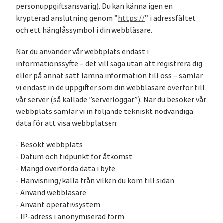
personuppgiftsansvarig). Du kan känna igen en
krypterad anslutning genom ”
https://
” i adressfältet
och ett hänglåssymbol i din webbläsare.
När du använder vår webbplats endast i
informationssyfte – det vill säga utan att registrera dig
eller på annat sätt lämna information till oss – samlar
vi endast in de uppgifter som din webbläsare överför till
vår server (så kallade ”serverloggar”). När du besöker vår
webbplats samlar vi in följande tekniskt nödvändiga
data för att visa webbplatsen:
- Besökt webbplats
- Datum och tidpunkt för åtkomst
- Mängd överförda data i byte
- Hänvisning/källa från vilken du kom till sidan
- Använd webbläsare
- Använt operativsystem
- IP-adress i anonymiserad form