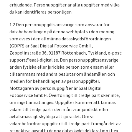
erbjudande. Personuppgifter är alla uppgifter med vilka
du kan identifieras personligen.
1.2 Den personuppgiftsansvarige som ansvarar för
databehandlingen på denna webbplats i den mening
som avses i den allmänna dataskyddsförordningen
(GDPR) är Saal Digital Fotoservice GmbH,
Zeppelinstraße 36, 91187 Röttenbach, Tyskland, e-post:
support@saal-digital.se. Den personuppgiftsansvarige
är den fysiska eller juridiska person som ensam eller
tillsammans med andra beslutar om ändamålen och
medlen för behandlingen av personuppgifter.
Mottagaren av personuppgifter är Saal Digital
Fotoservice GmbH. Överföring till tredje part sker inte,
om inget annat anges. Uppgifter kommer att lämnas
vidare till tredje part i den mån vi är juridiskt eller
avtalsmässigt skyldiga att göra det. Om vi
vidarebefordrar uppgifter till tredje part framgår det av
respektive avsnitt i denna dataskyddsdeklaration (t.ex.