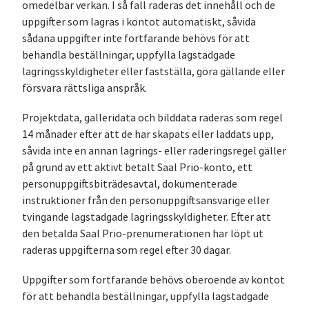
omedelbar verkan. I så fall raderas det innehåll och de
uppgifter som lagras i kontot automatiskt, såvida
sådana uppgifter inte fortfarande behövs för att
behandla beställningar, uppfylla lagstadgade
lagringsskyldigheter eller fastställa, göra gällande eller
försvara rättsliga anspråk.
Projektdata, galleridata och bilddata raderas som regel
14 månader efter att de har skapats eller laddats upp,
såvida inte en annan lagrings- eller raderingsregel gäller
på grund av ett aktivt betalt Saal Prio-konto, ett
personuppgiftsbiträdesavtal, dokumenterade
instruktioner från den personuppgiftsansvarige eller
tvingande lagstadgade lagringsskyldigheter. Efter att
den betalda Saal Prio-prenumerationen har löpt ut
raderas uppgifterna som regel efter 30 dagar.
Uppgifter som fortfarande behövs oberoende av kontot
för att behandla beställningar, uppfylla lagstadgade