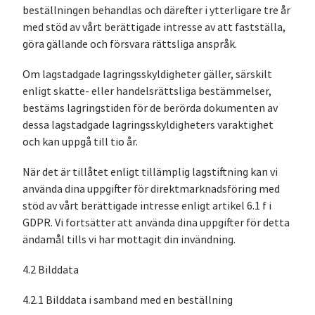
beställningen behandlas och därefter i ytterligare tre år
med stöd av vårt berättigade intresse av att fastställa,
göra gällande och försvara rättsliga anspråk.
Om lagstadgade lagringsskyldigheter gäller, särskilt
enligt skatte- eller handelsrättsliga bestämmelser,
bestäms lagringstiden för de berörda dokumenten av
dessa lagstadgade lagringsskyldigheters varaktighet
och kan uppgå till tio år.
När det är tillåtet enligt tillämplig lagstiftning kan vi
använda dina uppgifter för direktmarknadsföring med
stöd av vårt berättigade intresse enligt artikel 6.1 f i
GDPR. Vi fortsätter att använda dina uppgifter för detta
ändamål tills vi har mottagit din invändning.
4.2 Bilddata
4.2.1 Bilddata i samband med en beställning