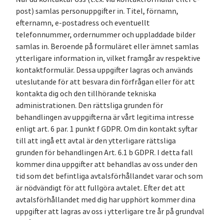
post) samlas personuppgifter in. Titel, förnamn,
efternamn, e-postadress och eventuellt
telefonnummer, ordernummer och uppladdade bilder
samlas in. Beroende på formuläret eller ämnet samlas
ytterligare information in, vilket framgår av respektive
kontaktformulär. Dessa uppgifter lagras och används
uteslutande för att besvara din förfrågan eller för att
kontakta dig och den tillhörande tekniska
administrationen. Den rättsliga grunden för
behandlingen av uppgifterna är vårt legitima intresse
enligt art. 6 par. 1 punkt f GDPR. Om din kontakt syftar
till att ingå ett avtal är den ytterligare rättsliga
grunden för behandlingen Art. 6.1 b GDPR. I detta fall
kommer dina uppgifter att behandlas av oss under den
tid som det befintliga avtalsförhållandet varar och som
är nödvändigt för att fullgöra avtalet. Efter det att
avtalsförhållandet med dig har upphört kommer dina
uppgifter att lagras av oss i ytterligare tre år på grundval