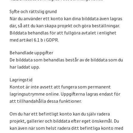
Syfte och rättslig grund
När du använder ett konto kan dina bilddata även lagras
där, så att du kan skapa projekt och göra beställningar.
Bilddata behandlas för att fullgöra avtalet i enlighet
med artikel 6.1 b i GDPR.
Behandlade uppgifter
De bilddata som behandlas består av de bilddata som du
har laddat upp.
Lagringstid
Kontot är inte avsett att fungera som permanent
lagringsutrymme online. Uppgifterna lagras endast för
att tillhandahålla dessa funktioner.
Om du har ett befintligt konto kan du själv radera
projekt, gallerier och bilddata efter eget önskemål. Du
kan även när som helst radera ditt befintliga konto med