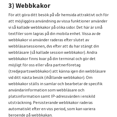
3) Webbkakor
För att göra ditt besök på vår hemsida attraktivt och för
att möjliggöra användning av vissa funktioner använder
vi så kallade webbkakor på olika sidor. Det här är små
textfiler som lagras på din mobila enhet. Vissa av de
webbkakor vi använder raderas efter slutet av
webbläsarsessionen, dvs efter att du har stängt din
webbläsare (så kallade session webbkakor). Andra
webbkakor finns kvar på din terminal och gör det
möjligt för oss eller våra partnerföretag
(tredjepartswebbkakor) att känna igen din webbläsare
vid ditt nästa besök (ihållande webbkakor). Om
webbkakor ställs in samlar och bearbetar de specifik
användarinformation som webbläsare och
platsinformation samt IP-adressvärden i enskild
utsträckning. Persisterande webbkakor raderas
automatiskt efter en viss period, som kan variera
beroende på webbkakan.