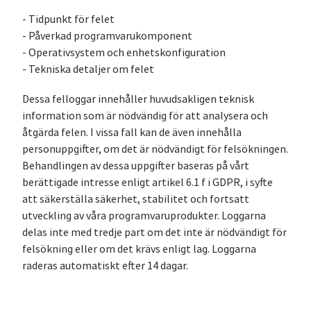
- Tidpunkt för felet
- Påverkad programvarukomponent
- Operativsystem och enhetskonfiguration
- Tekniska detaljer om felet
Dessa felloggar innehåller huvudsakligen teknisk
information som är nödvändig för att analysera och
åtgärda felen. I vissa fall kan de även innehålla
personuppgifter, om det är nödvändigt för felsökningen.
Behandlingen av dessa uppgifter baseras på vårt
berättigade intresse enligt artikel 6.1 f i GDPR, i syfte
att säkerställa säkerhet, stabilitet och fortsatt
utveckling av våra programvaruprodukter. Loggarna
delas inte med tredje part om det inte är nödvändigt för
felsökning eller om det krävs enligt lag. Loggarna
raderas automatiskt efter 14 dagar.