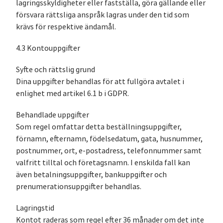
lagringsskyldigheter eller fastställa, göra gällande eller
försvara rättsliga anspråk lagras under den tid som
krävs för respektive ändamål.
4.3 Kontouppgifter
Syfte och rättslig grund
Dina uppgifter behandlas för att fullgöra avtalet i
enlighet med artikel 6.1 b i GDPR.
Behandlade uppgifter
Som regel omfattar detta beställningsuppgifter,
förnamn, efternamn, födelsedatum, gata, husnummer,
postnummer, ort, e-postadress, telefonnummer samt
valfritt tilltal och företagsnamn. I enskilda fall kan
även betalningsuppgifter, bankuppgifter och
prenumerationsuppgifter behandlas.
Lagringstid
Kontot raderas som regel efter 36 månader om det inte