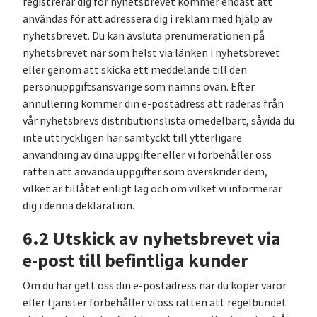
registrerar dig för nyhetsbrevet kommer endast att
användas för att adressera dig i reklam med hjälp av
nyhetsbrevet. Du kan avsluta prenumerationen på
nyhetsbrevet när som helst via länken i nyhetsbrevet
eller genom att skicka ett meddelande till den
personuppgiftsansvarige som nämns ovan. Efter
annullering kommer din e-postadress att raderas från
vår nyhetsbrevs distributionslista omedelbart, såvida du
inte uttryckligen har samtyckt till ytterligare
användning av dina uppgifter eller vi förbehåller oss
rätten att använda uppgifter som överskrider dem,
vilket är tillåtet enligt lag och om vilket vi informerar
dig i denna deklaration.
6.2 Utskick av nyhetsbrevet via
e-post till befintliga kunder
Om du har gett oss din e-postadress när du köper varor
eller tjänster förbehåller vi oss rätten att regelbundet