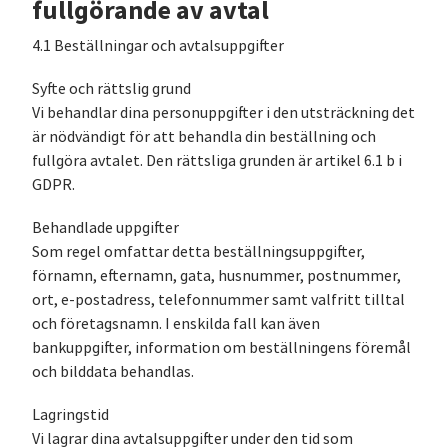
fullgörande av avtal
4.1 Beställningar och avtalsuppgifter
Syfte och rättslig grund
Vi behandlar dina personuppgifter i den utsträckning det
är nödvändigt för att behandla din beställning och
fullgöra avtalet. Den rättsliga grunden är artikel 6.1 b i
GDPR.
Behandlade uppgifter
Som regel omfattar detta beställningsuppgifter,
förnamn, efternamn, gata, husnummer, postnummer,
ort, e-postadress, telefonnummer samt valfritt tilltal
och företagsnamn. I enskilda fall kan även
bankuppgifter, information om beställningens föremål
och bilddata behandlas.
Lagringstid
Vi lagrar dina avtalsuppgifter under den tid som