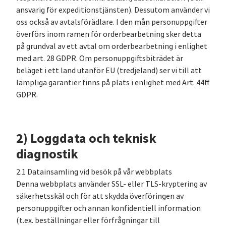
ansvarig för expeditionstjänsten). Dessutom använder vi
oss också av avtalsförädlare. I den mån personuppgifter
överförs inom ramen för orderbearbetning sker detta
på grundval av ett avtal om orderbearbetning i enlighet
med art. 28 GDPR. Om personuppgiftsbiträdet är
beläget i ett land utanför EU (tredjeland) ser vi till att
lämpliga garantier finns på plats i enlighet med Art. 44ff
GDPR.
2) Loggdata och teknisk
diagnostik
2.1 Datainsamling vid besök på vår webbplats
Denna webbplats använder SSL- eller TLS-kryptering av
säkerhetsskäl och för att skydda överföringen av
personuppgifter och annan konfidentiell information
(t.ex. beställningar eller förfrågningar till