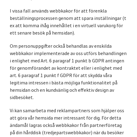
I vissa fall används webbkakor för att förenkla
beställningsprocessen genom att spara inställningar (t
ex att komma ihåg innehållet i en virtuell varukorg för
ett senare besök på hemsidan).
Om personuppgifter också behandlas av enskilda
webbkakor implementerade av oss utförs behandlingen
i enlighet med Art. 6 paragraf 1 punkt b GDPR antingen
för genomförandet av kontraktet eller i enlighet med
art. 6 paragraf 1 punkt f GDPR för att skydda våra
legitima intressen i bästa möjliga funktionalitet på
hemsidan och en kundvänlig och effektiv design av
sidbesöket.
Vi kan samarbeta med reklampartners som hjälper oss
att göra vår hemsida mer intressant för dig. För detta
ändamål lagras också webbkakor från partnerföretag
på din hårddisk (tredjepartswebbkakor) när du besöker