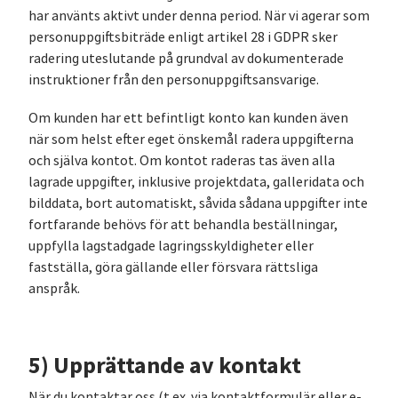
har använts aktivt under denna period. När vi agerar som
personuppgiftsbiträde enligt artikel 28 i GDPR sker
radering uteslutande på grundval av dokumenterade
instruktioner från den personuppgiftsansvarige.
Om kunden har ett befintligt konto kan kunden även
när som helst efter eget önskemål radera uppgifterna
och själva kontot. Om kontot raderas tas även alla
lagrade uppgifter, inklusive projektdata, galleridata och
bilddata, bort automatiskt, såvida sådana uppgifter inte
fortfarande behövs för att behandla beställningar,
uppfylla lagstadgade lagringsskyldigheter eller
fastställa, göra gällande eller försvara rättsliga
anspråk.
5) Upprättande av kontakt
När du kontaktar oss (t.ex. via kontaktformulär eller e-