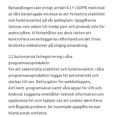
Behandlingen sker enligt artikel 6.1 f i GDPR med stöd
av vårt berättigade intresse av att förbättra stabilitet
och funktionalitet på vår webbplats. Uppgifterna
lämnas inte vidare till tredje part och används inte för
andra syften. Vi förbehåller oss dock rätten att
kontrollera serverloggarna i efterhand om det finns
konkreta indikationer på olaglig användning.
2.2 Automatisk felregistrering i våra
programvaruprodukter
För att säkerställa stabilitet och funktionalitet i våra
programvaruprodukter loggas fel automatiskt och
skickas till oss. Detta gäller för webbshoppen,
AirClient-programvaran samt våra appar för iOS och
Android. Loggarna innehåller teknisk information om
uppkomna fel som hjälper oss att snabbt identifiera
och åtgärda problem. De insamlade uppgifterna kan
bland annat omfatta: