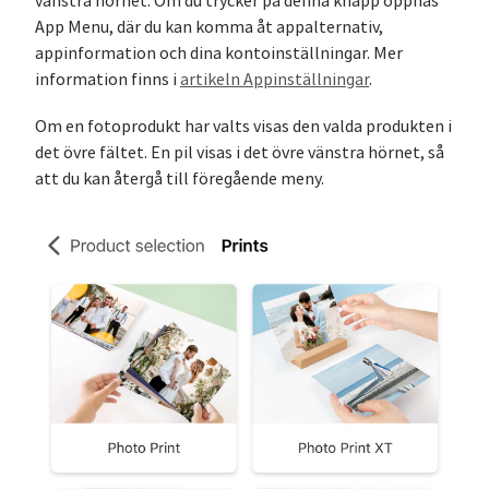
vänstra hörnet. Om du trycker på denna knapp öppnas
App Menu, där du kan komma åt appalternativ,
appinformation och dina kontoinställningar. Mer
information finns i
artikeln Appinställningar
.
Om en fotoprodukt har valts visas den valda produkten i
det övre fältet. En pil visas i det övre vänstra hörnet, så
att du kan återgå till föregående meny.