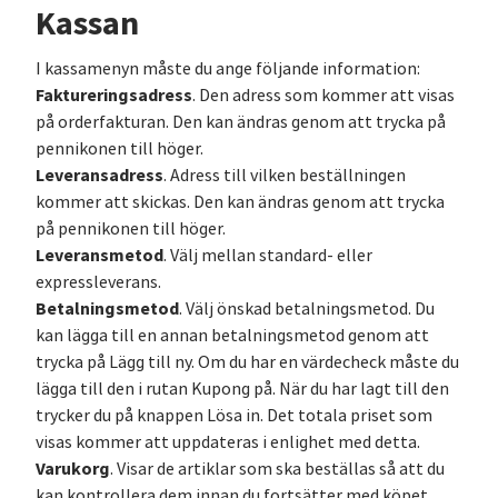
Kassan
I kassamenyn måste du ange följande information:
Faktureringsadress
. Den adress som kommer att visas
på orderfakturan. Den kan ändras genom att trycka på
pennikonen till höger.
Leveransadress
. Adress till vilken beställningen
kommer att skickas. Den kan ändras genom att trycka
på pennikonen till höger.
Leveransmetod
. Välj mellan standard- eller
expressleverans.
Betalningsmetod
. Välj önskad betalningsmetod. Du
kan lägga till en annan betalningsmetod genom att
trycka på Lägg till ny. Om du har en värdecheck måste du
lägga till den i rutan Kupong på. När du har lagt till den
trycker du på knappen Lösa in. Det totala priset som
visas kommer att uppdateras i enlighet med detta.
Varukorg
. Visar de artiklar som ska beställas så att du
kan kontrollera dem innan du fortsätter med köpet.