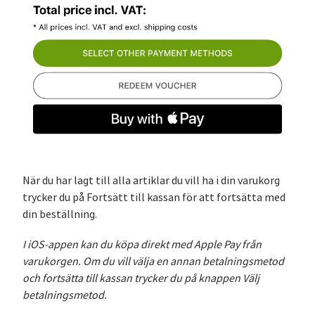
När du har lagt till alla artiklar du vill ha i din varukorg
trycker du på Fortsätt till kassan för att fortsätta med
din beställning.
I iOS-appen kan du köpa direkt med Apple Pay från
varukorgen. Om du vill välja en annan betalningsmetod
och fortsätta till kassan trycker du på knappen Välj
betalningsmetod.