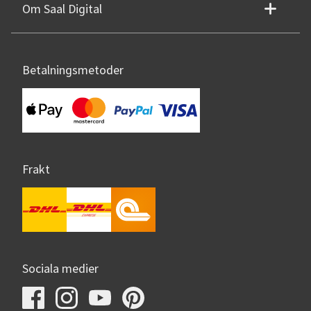
Om Saal Digital
Betalningsmetoder
Frakt
Sociala medier