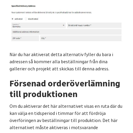
När du har aktiverat detta alternativ fyller du bara i
adressen så kommer alla beställningar från dina
gallerier och projekt att skickas till denna adress.
Försenad orderöverlämning
till produktionen
Om du aktiverar det här alternativet visas en ruta där du
kan välja en tidsperiod i timmar för att fördröja
överföringen av beställningar till produktion. Det här
alternativet måste aktiveras i motsvarande