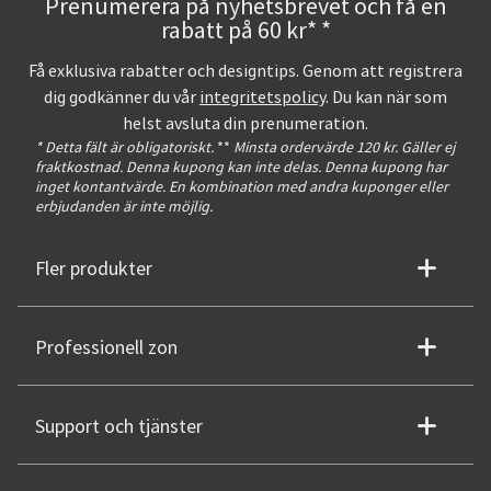
Prenumerera på nyhetsbrevet och få en
rabatt på 60 kr* *
Få exklusiva rabatter och designtips. Genom att registrera
dig godkänner du vår
integritetspolicy
. Du kan när som
helst avsluta din prenumeration.
* Detta fält är obligatoriskt.
**
Minsta ordervärde 120 kr. Gäller ej
fraktkostnad. Denna kupong kan inte delas. Denna kupong har
inget kontantvärde. En kombination med andra kuponger eller
erbjudanden är inte möjlig.
Fler produkter
Professionell zon
Support och tjänster