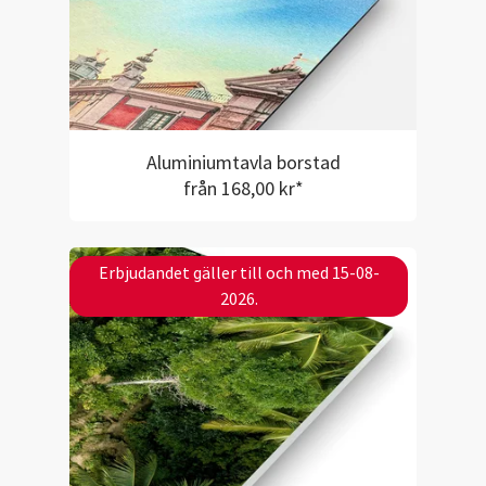
Aluminiumtavla borstad
från 168,00 kr*
Erbjudandet gäller till och med 15-08-
2026.