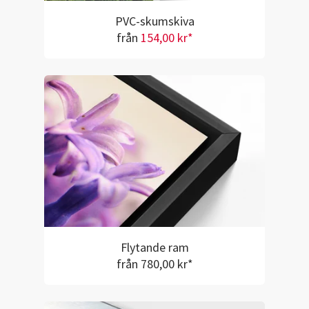
PVC-skumskiva
från
154,00 kr*
Flytande ram
från 780,00 kr*