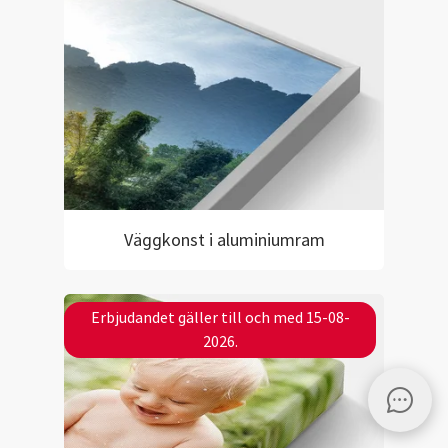
Väggkonst i aluminiumram
Erbjudandet gäller till och med 15-08-
2026.