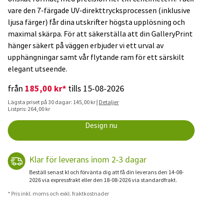
vare den 7-färgade UV-direkttrycksprocessen (inklusive
ljusa färger) får dina utskrifter högsta upplösning och
maximal skärpa. För att säkerställa att din GalleryPrint
hänger säkert på väggen erbjuder vi ett urval av
upphängningar samt vår flytande ram för ett särskilt
elegant utseende.
185,00 kr*
från
tills 15-08-2026
Lägsta priset på 30 dagar: 145,00 kr |
Detaljer
Listpris: 264,00 kr
Design nu
Klar för leverans inom 2-3 dagar
Beställ senast kl och förvänta dig att få din leverans den 14-08-
2026 via expressfrakt eller den 18-08-2026 via standardfrakt.
* Pris inkl. moms och exkl. fraktkostnader