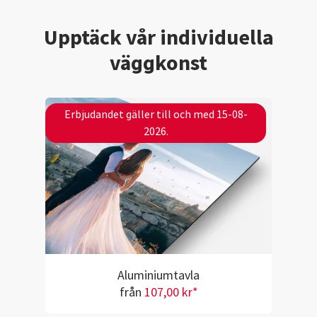
Upptäck vår individuella
väggkonst
Erbjudandet gäller till och med 15-08-
2026.
Aluminiumtavla
från
107,00 kr*