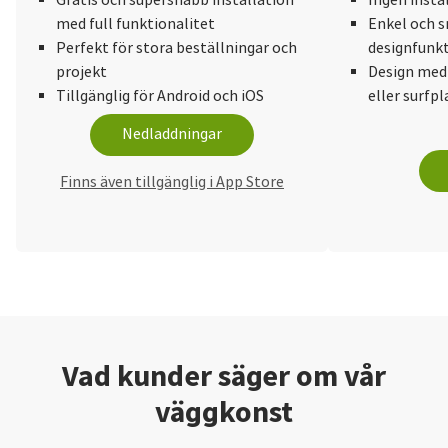
med full funktionalitet
Enkel och s
Perfekt för stora beställningar och
designfunkt
projekt
Design med
Tillgänglig för Android och iOS
eller surfpl
Nedladdningar
Finns även tillgänglig i App Store
Vad kunder säger om vår
väggkonst