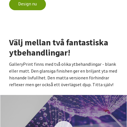
Design nu
Välj mellan två fantastiska
ytbehandlingar!
GalleryPrint finns med två olika ytbehandlingar - blank
eller matt. Den glansiga finishen ger en briljant yta med
hisnande livfullhet. Den matta versionen förhindrar
reflexer men ger också ett överlägset djup. Titta själv!