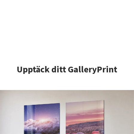
Upptäck ditt GalleryPrint