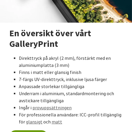
En översikt över vårt
GalleryPrint
Direkttryck på akryl (2 mm), förstärkt med en
aluminiumplatta (3 mm)
Finns i matt eller glansig finish
7-färgs UV-direkttryck, inklusive ljusa färger
Anpassade storlekar tillgängliga
Underram i aluminium, standardmontering och
avstickare tillgängliga
Ingår i
provuppsättningen
För professionella användare: ICC-profil tillgänglig
för
glansigt
och
matt