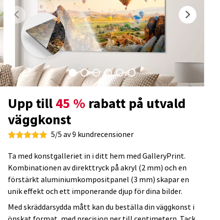
Upp till
45 %
rabatt på utvald
väggkonst
5/5 av 9 kundrecensioner
Ta med konstgalleriet in i ditt hem med GalleryPrint.
Kombinationen av direkttryck på akryl (2 mm) och en
förstärkt aluminiumkompositpanel (3 mm) skapar en
unik effekt och ett imponerande djup för dina bilder.
Med skräddarsydda mått kan du beställa din väggkonst i
önskat format, med precision ner till centimetern. Tack