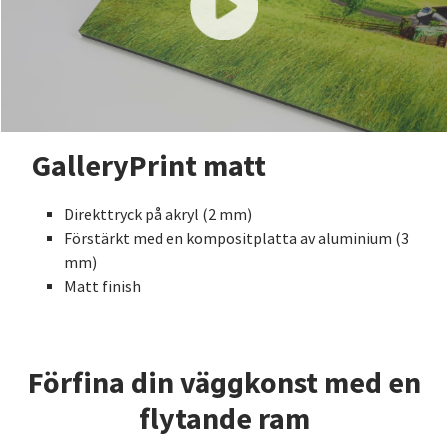
GalleryPrint matt
Direkttryck på akryl (2 mm)
Förstärkt med en kompositplatta av aluminium (3
mm)
Matt finish
Förfina din väggkonst med en
flytande ram