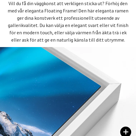
Vill du få din väggkonst att verkligen sticka ut? Förhöj den
med vår eleganta Floating Frame! Den här eleganta ramen
ger dina konstverk ett professionellt utseende av
gallerikvalitet. Du kan välja en elegant svart eller vit finish
för en modern touch, eller välja värmen från äkta trä i ek
eller ask för att ge en naturlig känsla till ditt utrymme.