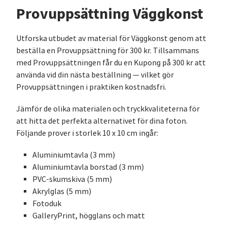
Provuppsättning Väggkonst
Utforska utbudet av material för Väggkonst genom att
beställa en Provuppsättning för 300 kr. Tillsammans
med Provuppsättningen får du en Kupong på 300 kr att
använda vid din nästa beställning — vilket gör
Provuppsättningen i praktiken kostnadsfri.
Jämför de olika materialen och tryckkvaliteterna för
att hitta det perfekta alternativet för dina foton.
Följande prover i storlek 10 x 10 cm ingår:
Aluminiumtavla (3 mm)
Aluminiumtavla borstad (3 mm)
PVC-skumskiva (5 mm)
Akrylglas (5 mm)
Fotoduk
GalleryPrint, högglans och matt