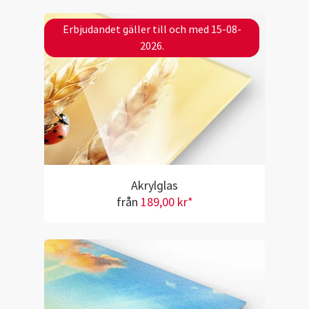
Erbjudandet gäller till och med 15-08-
2026.
Akrylglas
från
189,00 kr*