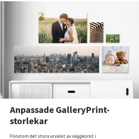
Anpassade GalleryPrint-
storlekar
Förutom det stora urvalet av väggkonst i