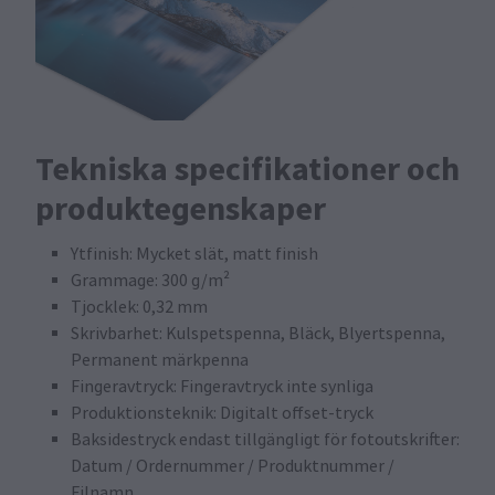
Tekniska specifikationer och
produktegenskaper
Ytfinish: Mycket slät, matt finish
Grammage: 300 g/m²
Tjocklek: 0,32 mm
Skrivbarhet: Kulspetspenna, Bläck, Blyertspenna,
Permanent märkpenna
Fingeravtryck: Fingeravtryck inte synliga
Produktionsteknik: Digitalt offset-tryck
Baksidestryck endast tillgängligt för fotoutskrifter:
Datum / Ordernummer / Produktnummer /
Filnamn