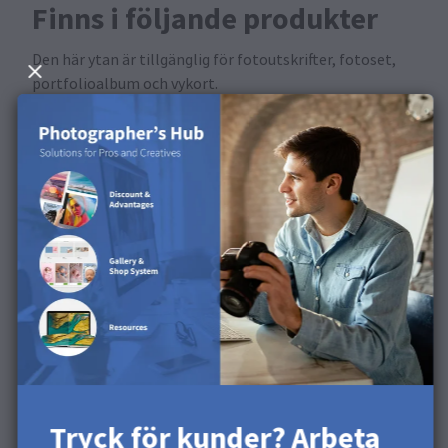
Finns i följande produkter
Den här ytan är tillgänglig för fotoutskrifter, fotoset,
portfolioalbum och vykort.
Upptäck ytan i vår
produktvideo
Tryck för kunder? Arbeta