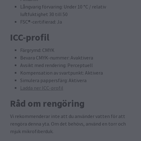
Långvarig förvaring: Under 10 °C / relativ
luftfuktighet 30 till 50
FSC®-certifierad: Ja
ICC-profil
Färgrymd: CMYK
Bevara CMYK-nummer: Avaktivera
Avsikt med rendering: Perceptuell
Kompensation av svartpunkt: Aktivera
Simulera pappersfärg: Aktivera
Ladda ner ICC-profil
Råd om rengöring
Vi rekommenderar inte att du använder vatten för att
rengöra denna yta. Om det behövs, använd en torr och
mjuk mikrofiberduk.