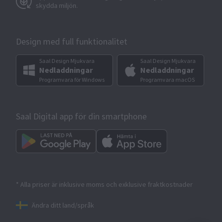
skydda miljön.
Design med full funktionalitet
Saal Design Mjukvara
Saal Design Mjukvara
Nedladdningar
Nedladdningar
Programvara för Windows
Programvara macOS
Saal Digital app för din smartphone
* Alla priser är inklusive moms och exklusive fraktkostnader
Ändra ditt land/språk