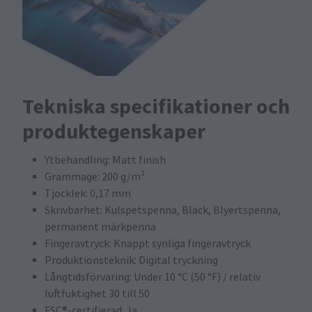
Tekniska specifikationer och
produktegenskaper
Ytbehandling: Matt finish
Grammage: 200 g/m²
Tjocklek: 0,17 mm
Skrivbarhet: Kulspetspenna, Bläck, Blyertspenna,
permanent märkpenna
Fingeravtryck: Knappt synliga fingeravtryck
Produktionsteknik: Digital tryckning
Långtidsförvaring: Under 10 °C (50 °F) / relativ
luftfuktighet 30 till 50
FSC®-certifierad: Ja