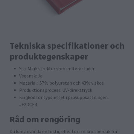
Tekniska specifikationer och
produktegenskaper
Yta: Mjuk struktur som imiterar läder
Vegansk: Ja
Material:: 57% polyuretan och 43% viskos
Produktionsprocess: UV-direkttryck
Färgkod för typsnittet i provuppsättningen:
#F2DCE4
Råd om rengöring
Du kan använda en fuktig eller torr mikrofiberduk för