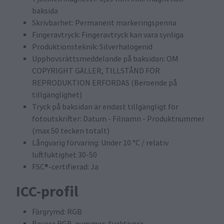
baksida
Skrivbarhet: Permanent markeringspenna
Fingeravtryck: Fingeravtryck kan vara synliga
Produktionsteknik: Silverhalogenid
Upphovsrättsmeddelande på baksidan: OM
COPYRIGHT GÄLLER, TILLSTÅND FÖR
REPRODUKTION ERFORDAS (Beroende på
tillgänglighet)
Tryck på baksidan är endast tillgängligt för
fotoutskrifter: Datum - Filnamn - Produktnummer
(max 50 tecken totalt)
Långvarig förvaring: Under 10 °C / relativ
luftfuktighet 30-50
FSC®-certifierad: Ja
ICC-profil
Färgrymd: RGB
Bevara RGB-nummer: Avaktivera