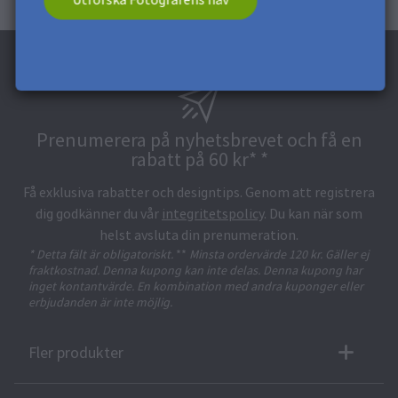
Utforska Fotografens nav
Prenumerera på nyhetsbrevet och få en
rabatt på 60 kr* *
Få exklusiva rabatter och designtips. Genom att registrera
dig godkänner du vår
integritetspolicy
. Du kan när som
helst avsluta din prenumeration.
* Detta fält är obligatoriskt.
**
Minsta ordervärde 120 kr. Gäller ej
fraktkostnad. Denna kupong kan inte delas. Denna kupong har
inget kontantvärde. En kombination med andra kuponger eller
erbjudanden är inte möjlig.
Fler produkter