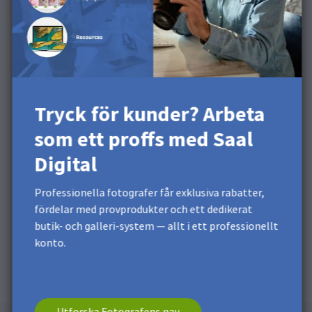
Upptäck ytan i vår
produktvideo
Tryck för kunder? Arbeta
som ett proffs med Saal
Digital
Professionella fotografer får exklusiva rabatter,
fördelar med provprodukter och ett dedikerat
butik- och galleri-system — allt i ett professionellt
konto.