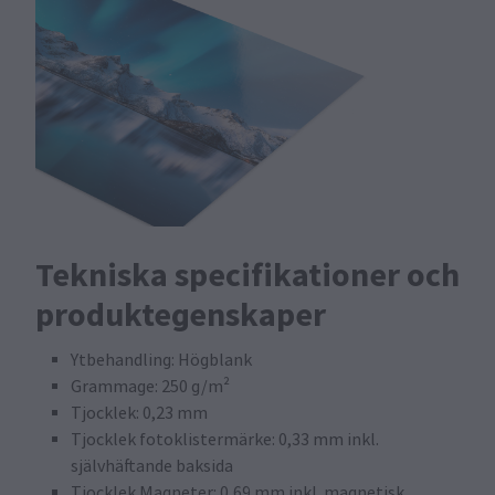
Tekniska specifikationer och
produktegenskaper
Ytbehandling: Högblank
Grammage: 250 g/m²
Tjocklek: 0,23 mm
Tjocklek fotoklistermärke: 0,33 mm inkl.
självhäftande baksida
Tjocklek Magneter: 0,69 mm inkl. magnetisk