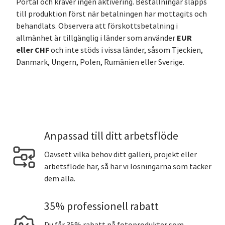
Portal och kräver ingen aktivering. Beställningar släpps
till produktion först när betalningen har mottagits och
behandlats. Observera att förskottsbetalning i
EUR
allmänhet är tillgänglig i länder som använder
eller CHF
och inte stöds i vissa länder, såsom Tjeckien,
Danmark, Ungern, Polen, Rumänien eller Sverige.
Anpassad till ditt arbetsflöde
Oavsett vilka behov ditt galleri, projekt eller
arbetsflöde har, så har vi lösningarna som täcker
dem alla.
35% professionell rabatt
Du får 35% rabatt på fotoprodukter som