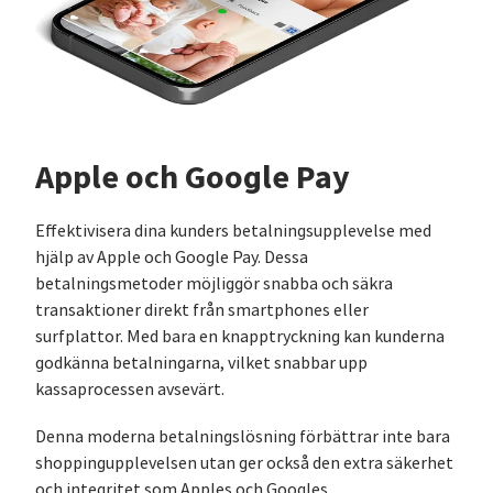
Apple och Google Pay
Effektivisera dina kunders betalningsupplevelse med
hjälp av Apple och Google Pay. Dessa
betalningsmetoder möjliggör snabba och säkra
transaktioner direkt från smartphones eller
surfplattor. Med bara en knapptryckning kan kunderna
godkänna betalningarna, vilket snabbar upp
kassaprocessen avsevärt.
Denna moderna betalningslösning förbättrar inte bara
shoppingupplevelsen utan ger också den extra säkerhet
och integritet som Apples och Googles