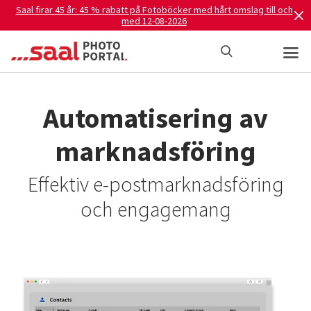
Saal firar 45 år: 45 % rabatt på Fotoböcker med hårt omslag till och
med 12-08-2026
Automatisering av
marknadsföring
Effektiv e-postmarknadsföring
och engagemang