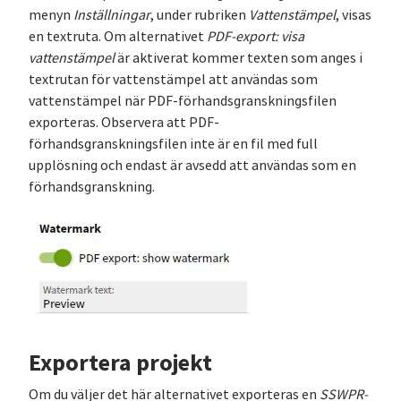
menyn
Inställningar
, under rubriken
Vattenstämpel
, visas
en textruta. Om alternativet
PDF-export: visa
vattenstämpel
är aktiverat kommer texten som anges i
textrutan för vattenstämpel att användas som
vattenstämpel när PDF-förhandsgranskningsfilen
exporteras. Observera att PDF-
förhandsgranskningsfilen inte är en fil med full
upplösning och endast är avsedd att användas som en
förhandsgranskning.
Exportera projekt
Om du väljer det här alternativet exporteras en
SSWPR-