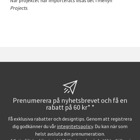
När projektet har importerats visas det i menyn
Projects
.
Prenumerera på nyhetsbrevet och få en
rabatt på 60 kr* *
Få exklusiva rabatter och designtips. Genom att registrera
dig godkänner du vår
integritetspolicy
. Du kan när som
helst avsluta din prenumeration.