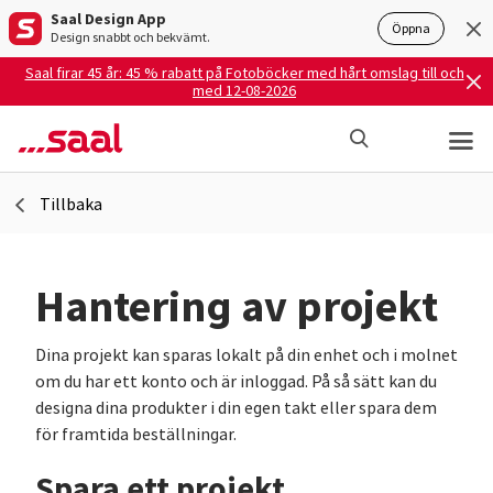
Saal Design App
Öppna
Design snabbt och bekvämt.
Saal firar 45 år: 45 % rabatt på Fotoböcker med hårt omslag till och
med 12-08-2026
Tillbaka
Hantering av projekt
Dina projekt kan sparas lokalt på din enhet och i molnet
om du har ett konto och är inloggad. På så sätt kan du
designa dina produkter i din egen takt eller spara dem
för framtida beställningar.
Spara ett projekt