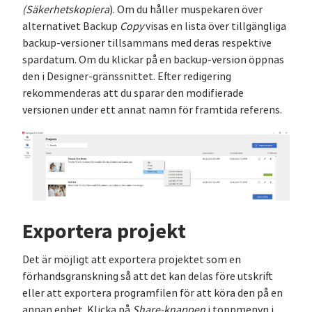
(Säkerhetskopiera
). Om du håller muspekaren över
alternativet Backup
Copy
visas en lista över tillgängliga
backup-versioner tillsammans med deras respektive
spardatum. Om du klickar på en backup-version öppnas
den i Designer-gränssnittet. Efter redigering
rekommenderas att du sparar den modifierade
versionen under ett annat namn för framtida referens.
Exportera projekt
Det är möjligt att exportera projektet som en
förhandsgranskning så att det kan delas före utskrift
eller att exportera programfilen för att köra den på en
annan enhet. Klicka på
Share-knappen
i toppmenyn i