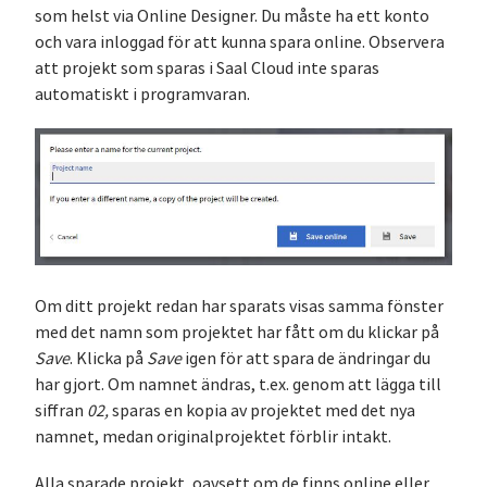
som helst via Online Designer. Du måste ha ett konto
och vara inloggad för att kunna spara online. Observera
att projekt som sparas i Saal Cloud inte sparas
automatiskt i programvaran.
Om ditt projekt redan har sparats visas samma fönster
med det namn som projektet har fått om du klickar på
Save
. Klicka på
Save
igen för att spara de ändringar du
har gjort. Om namnet ändras, t.ex. genom att lägga till
siffran
02,
sparas en kopia av projektet med det nya
namnet, medan originalprojektet förblir intakt.
Alla sparade projekt, oavsett om de finns online eller