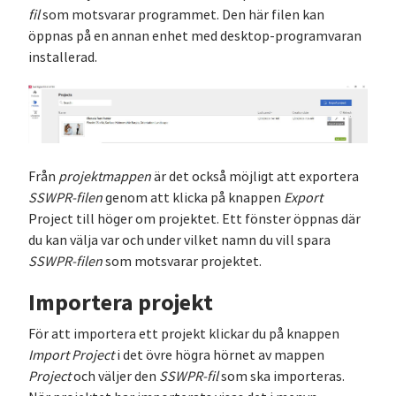
fil
som motsvarar programmet. Den här filen kan
öppnas på en annan enhet med desktop-programvaran
installerad.
Från
projektmappen
är det också möjligt att exportera
SSWPR-filen
genom att klicka på knappen
Export
Project till höger om projektet. Ett fönster öppnas där
du kan välja var och under vilket namn du vill spara
SSWPR-filen
som motsvarar projektet.
Importera projekt
För att importera ett projekt klickar du på knappen
Import Project
i det övre högra hörnet av mappen
Project
och väljer den
SSWPR-fil
som ska importeras.