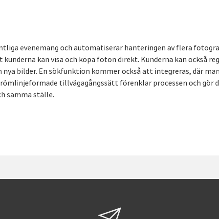
entliga evenemang och automatiserar hanteringen av flera fotogra
 att kunderna kan visa och köpa foton direkt. Kunderna kan också reg
 nya bilder. En sökfunktion kommer också att integreras, där man
römlinjeformade tillvägagångssätt förenklar processen och gör d
ch samma ställe.