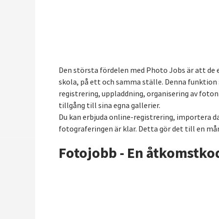
Den största fördelen med Photo Jobs är att de eff
skola, på ett och samma ställe. Denna funktion
registrering, uppladdning, organisering av foto
tillgång till sina egna gallerier.
Du kan erbjuda online-registrering, importera d
fotograferingen är klar. Detta gör det till en må
Fotojobb - En åtkomstko