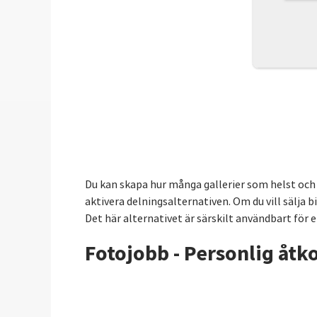
Du kan skapa hur många gallerier som helst och o
aktivera delningsalternativen. Om du vill sälja bi
Det här alternativet är särskilt användbart för en
Fotojobb - Personlig åtk