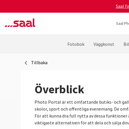
Saal f
Saal Ph
Fotobok
Väggkonst
Bi
Tillbaka
Överblick
Photo Portal är ett omfattande butiks- och gall
skolor, sport och offentliga evenemang. De omfa
För att kunna dra full nytta av dessa funktioner ä
viktigaste alternativen för att dela och sälja din