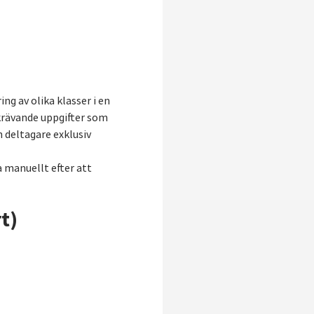
ng av olika klasser i en
krävande uppgifter som
 deltagare exklusiv
 manuellt efter att
t)