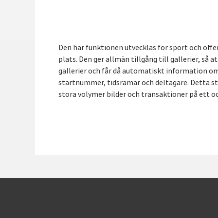
Den här funktionen utvecklas för sport och off
plats. Den ger allmän tillgång till gallerier, så
gallerier och får då automatiskt information om
startnummer, tidsramar och deltagare. Detta st
stora volymer bilder och transaktioner på ett o