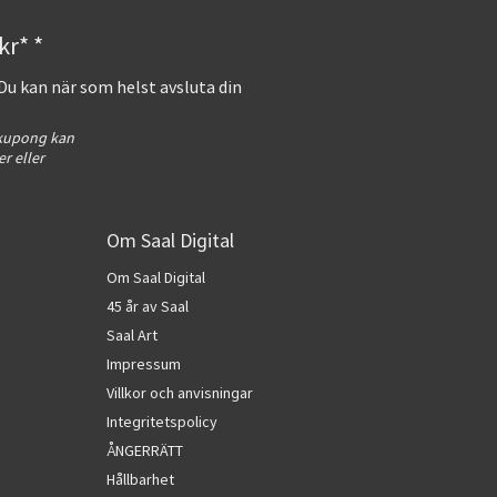
kr* *
 Du kan när som helst avsluta din
 kupong kan
r eller
Om Saal Digital
Om Saal Digital
45 år av Saal
Saal Art
Impressum
Villkor och anvisningar
Integritetspolicy
ÅNGERRÄTT
Hållbarhet