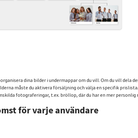
rganisera dina bilder i undermappar om du vill. Om du vill dela de
lderna måste du aktivera försäljning och välja en specifik prislista
skilda fotograferingar, t.ex. bröllop, där du har en mer personlig r
omst för varje användare