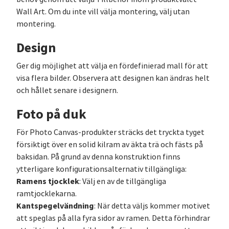
Wall Art. Om du inte vill välja montering, välj utan
montering.
Design
Ger dig möjlighet att välja en fördefinierad mall för att
visa flera bilder. Observera att designen kan ändras helt
och hållet senare i designern.
Foto på duk
För Photo Canvas-produkter sträcks det tryckta tyget
försiktigt över en solid kilram av äkta trä och fästs på
baksidan. På grund av denna konstruktion finns
ytterligare konfigurationsalternativ tillgängliga:
Ramens tjocklek
: Välj en av de tillgängliga
ramtjocklekarna.
Kantspegelvändning
: När detta väljs kommer motivet
att speglas på alla fyra sidor av ramen. Detta förhindrar