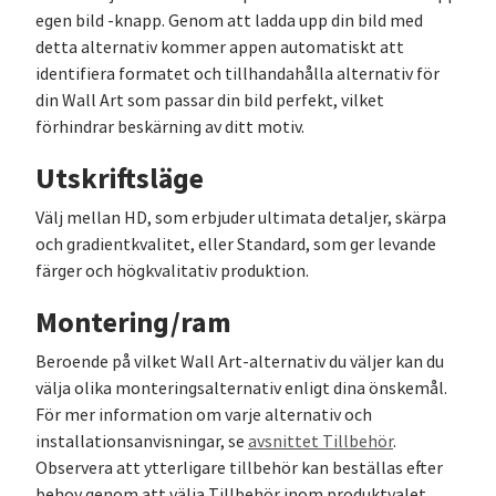
egen bild -knapp. Genom att ladda upp din bild med
detta alternativ kommer appen automatiskt att
identifiera formatet och tillhandahålla alternativ för
din Wall Art som passar din bild perfekt, vilket
förhindrar beskärning av ditt motiv.
Utskriftsläge
Välj mellan HD, som erbjuder ultimata detaljer, skärpa
och gradientkvalitet, eller Standard, som ger levande
färger och högkvalitativ produktion.
Montering/ram
Beroende på vilket Wall Art-alternativ du väljer kan du
välja olika monteringsalternativ enligt dina önskemål.
För mer information om varje alternativ och
installationsanvisningar, se
avsnittet Tillbehör
.
Observera att ytterligare tillbehör kan beställas efter
behov genom att välja Tillbehör inom produktvalet