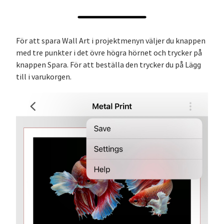
För att spara Wall Art i projektmenyn väljer du knappen
med tre punkter i det övre högra hörnet och trycker på
knappen Spara. För att beställa den trycker du på Lägg
till i varukorgen.