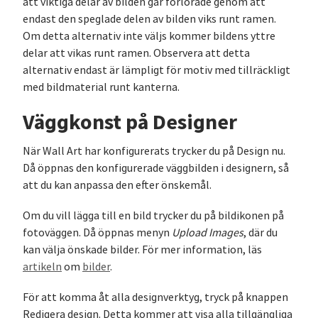
att viktiga delar av bilden går förlorade genom att
endast den speglade delen av bilden viks runt ramen.
Om detta alternativ inte väljs kommer bildens yttre
delar att vikas runt ramen. Observera att detta
alternativ endast är lämpligt för motiv med tillräckligt
med bildmaterial runt kanterna.
Väggkonst på Designer
När Wall Art har konfigurerats trycker du på Design nu.
Då öppnas den konfigurerade väggbilden i designern, så
att du kan anpassa den efter önskemål.
Om du vill lägga till en bild trycker du på bildikonen på
fotoväggen. Då öppnas menyn
Upload Images
, där du
kan välja önskade bilder. För mer information, läs
artikeln
om
bilder
.
För att komma åt alla designverktyg, tryck på knappen
Redigera design. Detta kommer att visa alla tillgängliga