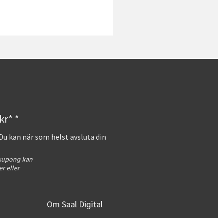
kr* *
 Du kan när som helst avsluta din
 kupong kan
r eller
Om Saal Digital