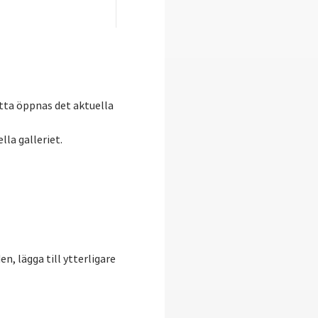
etta öppnas det aktuella
lla galleriet.
, lägga till ytterligare