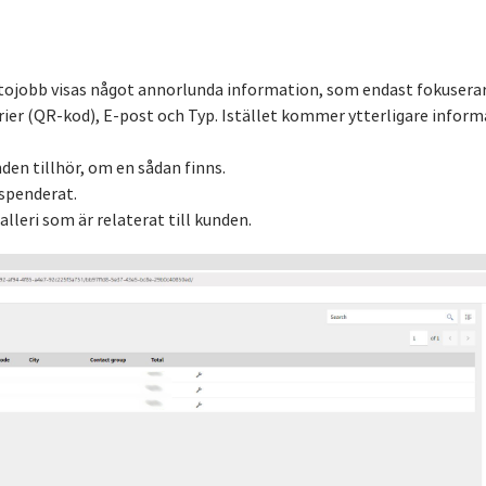
tojobb visas något annorlunda information, som endast fokuserar
llerier (QR-kod), E-post och Typ. Istället kommer ytterligare infor
den tillhör, om en sådan finns.
 spenderat.
lleri som är relaterat till kunden.