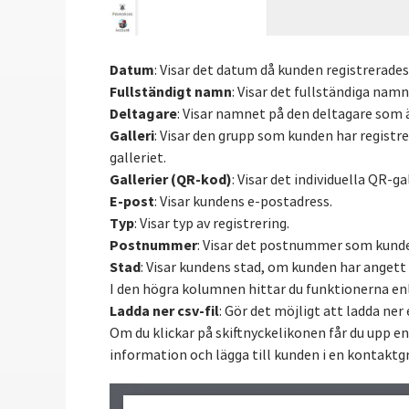
Datum
: Visar det datum då kunden registrerades
Fullständigt namn
: Visar det fullständiga nam
Deltagare
: Visar namnet på den deltagare som ä
Galleri
: Visar den grupp som kunden har registre
galleriet.
Gallerier (QR-kod)
: Visar det individuella QR-g
E-post
: Visar kundens e-postadress.
Typ
: Visar typ av registrering.
Postnummer
: Visar det postnummer som kunde
Stad
: Visar kundens stad, om kunden har angett
I den högra kolumnen hittar du funktionerna enl
Ladda ner csv-fil
: Gör det möjligt att ladda ner
Om du klickar på skiftnyckelikonen får du upp e
information och lägga till kunden i en kontaktgr