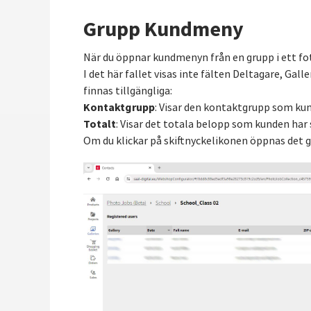
Grupp Kundmeny
När du öppnar kundmenyn från en grupp i ett fo
I det här fallet visas inte fälten Deltagare, Ga
finnas tillgängliga:
Kontaktgrupp
: Visar den kontaktgrupp som kun
Totalt
: Visar det totala belopp som kunden har
Om du klickar på skiftnyckelikonen öppnas det ga