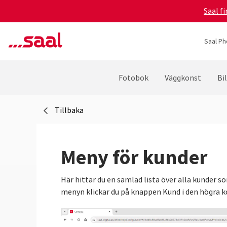
Saal f
Saal Ph
Fotobok
Väggkonst
Bi
Tillbaka
Meny för kunder
Här hittar du en samlad lista över alla kunder s
menyn klickar du på knappen Kund i den högra kol