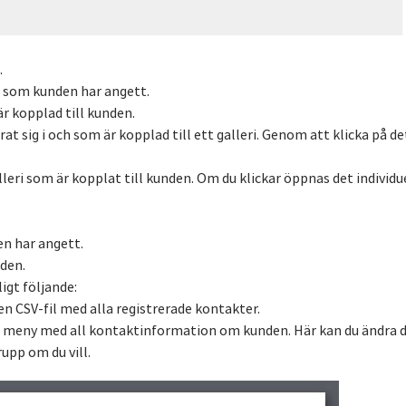
.
n som kunden har angett.
r kopplad till kunden.
rat sig i och som är kopplad till ett galleri. Genom att klicka på d
alleri som är kopplat till kunden. Om du klickar öppnas det individue
n har angett.
 den.
igt följande:
 en CSV-fil med alla registrerade kontakter.
n meny med all kontaktinformation om kunden. Här kan du ändra den
upp om du vill.