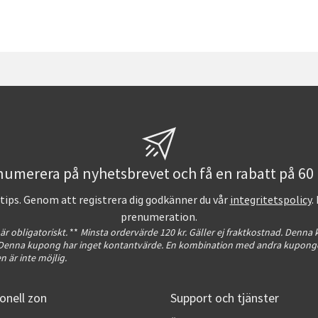
umerera på nyhetsbrevet och få en rabatt på 60 
ntips. Genom att registrera dig godkänner du vår
integritetspolicy
.
prenumeration.
 är obligatoriskt.
**
Minsta ordervärde 120 kr. Gäller ej fraktkostnad. Denna
. Denna kupong har inget kontantvärde. En kombination med andra kuponge
 är inte möjlig.
onell zon
Support och tjänster