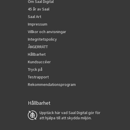
Om Saal Digital
45 år av Saal
Saal Art
Impressum
Villkor och anvisningar
Integritetspolicy
ÅNGERRÄTT
Hållbarhet
Kundsuccéer
Tryck på
Testrapport
Rekommendationsprogram
Hållbarhet
Upptäck här vad Saal Digital gör för
att hjälpa till att skydda miljön.