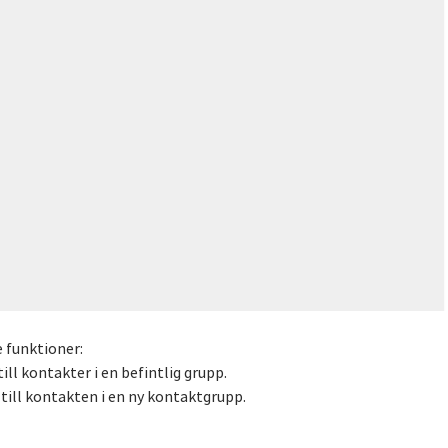
e funktioner:
till kontakter i en befintlig grupp.
a till kontakten i en ny kontaktgrupp.