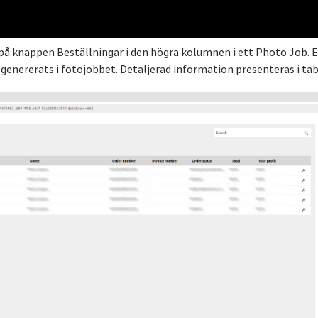
å knappen Beställningar i den högra kolumnen i ett Photo Job. E
 genererats i fotojobbet. Detaljerad information presenteras i ta