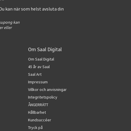
 Du kan när som helst avsluta din
 kupong kan
r eller
Om Saal Digital
Om Saal Digital
45 år av Saal
Saal Art
Impressum
Villkor och anvisningar
Integritetspolicy
ÅNGERRÄTT
Hållbarhet
Kundsuccéer
Tryck på