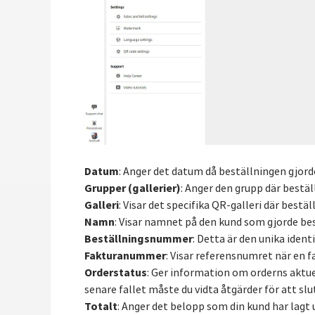
Datum
: Anger det datum då beställningen gjord
Grupper (gallerier)
: Anger den grupp där bestä
Galleri
: Visar det specifika QR-galleri där bestäl
Namn
: Visar namnet på den kund som gjorde be
Beställningsnummer
: Detta är den unika ident
Fakturanummer
: Visar referensnumret när en f
Orderstatus
: Ger information om orderns aktuel
senare fallet måste du vidta åtgärder för att slu
Totalt
: Anger det belopp som din kund har lagt 