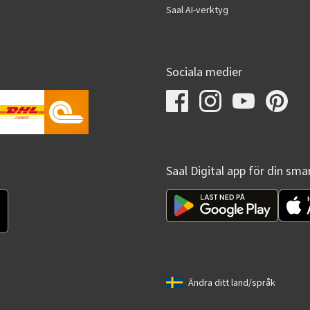
Saal AI-verktyg
Sociala medier
Saal Digital app för din sm
Ändra ditt land/språk