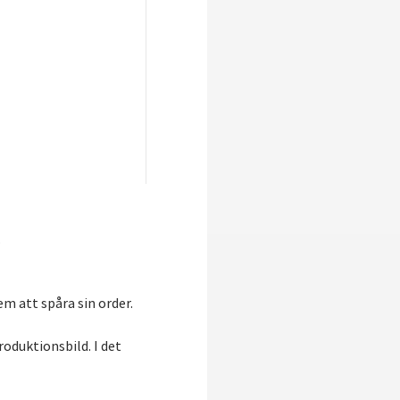
.
em att spåra sin order.
roduktionsbild. I det