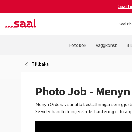
Saal f
Saal Ph
Fotobok
Väggkonst
Bi
Tillbaka
Photo Job - Menyn
Menyn Orders visar alla beställningar som gjorts
Se videohandledningen Orderhantering och rapport