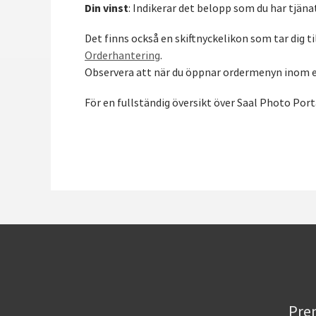
Din vinst
: Indikerar det belopp som du har tjäna
Det finns också en skiftnyckelikon som tar dig t
Orderhantering
.
Observera att när du öppnar ordermenyn inom en
För en fullständig översikt över Saal Photo Porta
Pren