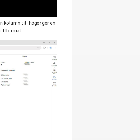
n kolumn till höger ger en
bellformat: