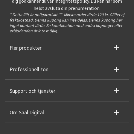
dig godkänner du vår
integritetspolicy
. Du kan när som
helst avsluta din prenumeration.
* Detta fält är obligatoriskt.
**
Minsta ordervärde 120 kr. Gäller ej
fraktkostnad. Denna kupong kan inte delas. Denna kupong har
inget kontantvärde. En kombination med andra kuponger eller
erbjudanden är inte möjlig.
Fler produkter
Professionell zon
Support och tjänster
Om Saal Digital