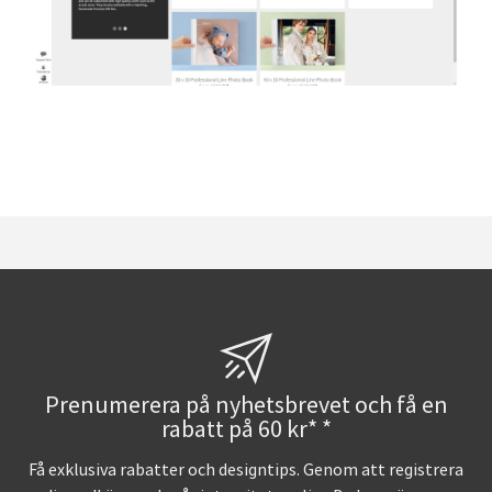
Prenumerera på nyhetsbrevet och få en
rabatt på 60 kr* *
Få exklusiva rabatter och designtips. Genom att registrera