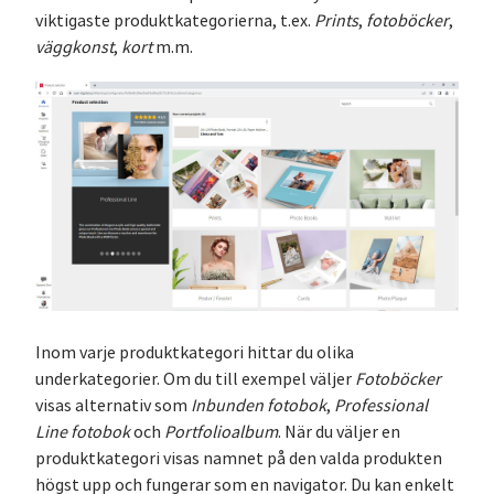
viktigaste produktkategorierna, t.ex.
Prints
,
fotoböcker
,
väggkonst
,
kort
m.m.
Inom varje produktkategori hittar du olika
underkategorier. Om du till exempel väljer
Fotoböcker
visas alternativ som
Inbunden fotobok
,
Professional
Line fotobok
och
Portfolioalbum
. När du väljer en
produktkategori visas namnet på den valda produkten
högst upp och fungerar som en navigator. Du kan enkelt