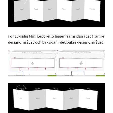
För 10-sidig Mini Leporello ligger framsidan i det främre
designområdet och baksidan i det bakre designområdet.