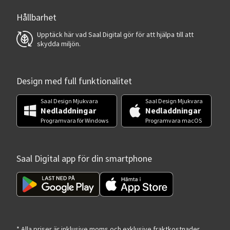
Hållbarhet
Upptäck här vad Saal Digital gör för att hjälpa till att
skydda miljön.
Design med full funktionalitet
Saal Design Mjukvara
Saal Design Mjukvara
Nedladdningar
Nedladdningar
Programvara för Windows
Programvara macOS
Saal Digital app för din smartphone
* Alla priser är inklusive moms och exklusive fraktkostnader