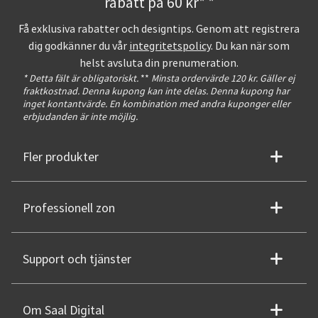
rabatt på 60 kr* *
Få exklusiva rabatter och designtips. Genom att registrera
dig godkänner du vår
integritetspolicy
. Du kan när som
helst avsluta din prenumeration.
* Detta fält är obligatoriskt.
**
Minsta ordervärde 120 kr. Gäller ej
fraktkostnad. Denna kupong kan inte delas. Denna kupong har
inget kontantvärde. En kombination med andra kuponger eller
erbjudanden är inte möjlig.
Fler produkter
Professionell zon
Support och tjänster
Om Saal Digital