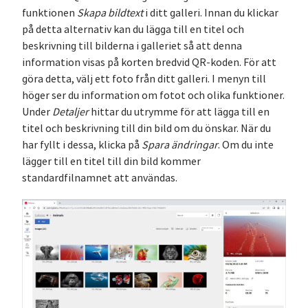
funktionen
Skapa bildtext
i ditt galleri. Innan du klickar
på detta alternativ kan du lägga till en titel och
beskrivning till bilderna i galleriet så att denna
information visas på korten bredvid QR-koden. För att
göra detta, välj ett foto från ditt galleri. I menyn till
höger ser du information om fotot och olika funktioner.
Under
Detaljer
hittar du utrymme för att lägga till en
titel och beskrivning till din bild om du önskar. När du
har fyllt i dessa, klicka på
Spara ändringar
. Om du inte
lägger till en titel till din bild kommer
standardfilnamnet att användas.