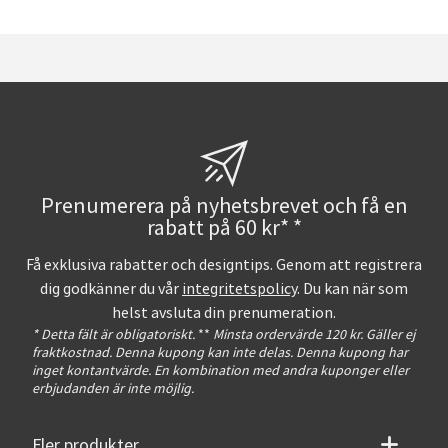
Prenumerera på nyhetsbrevet och få en
rabatt på 60 kr* *
Få exklusiva rabatter och designtips. Genom att registrera
dig godkänner du vår
integritetspolicy
. Du kan när som
helst avsluta din prenumeration.
* Detta fält är obligatoriskt.
**
Minsta ordervärde 120 kr. Gäller ej
fraktkostnad. Denna kupong kan inte delas. Denna kupong har
inget kontantvärde. En kombination med andra kuponger eller
erbjudanden är inte möjlig.
Fler produkter