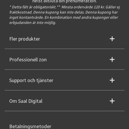
helst avsluta din prenumeration.
* Detta fält är obligatoriskt.
**
Minsta ordervärde 120 kr. Gäller ej
fraktkostnad. Denna kupong kan inte delas. Denna kupong har
inget kontantvärde. En kombination med andra kuponger eller
erbjudanden är inte möjlig.
Fler produkter
Professionell zon
Support och tjänster
Om Saal Digital
Betalningsmetoder