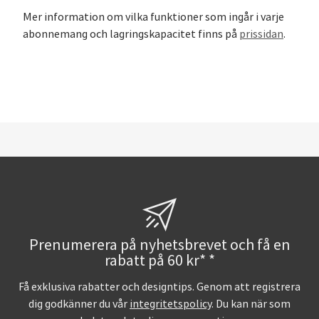
Mer information om vilka funktioner som ingår i varje
abonnemang och lagringskapacitet finns på
prissidan
.
Prenumerera på nyhetsbrevet och få en
rabatt på 60 kr* *
Få exklusiva rabatter och designtips. Genom att registrera
dig godkänner du vår
integritetspolicy
. Du kan när som