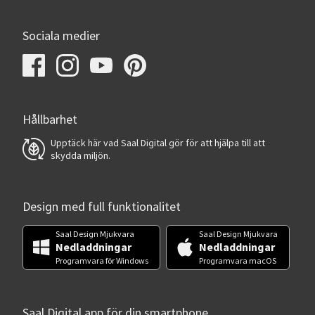
Sociala medier
Hållbarhet
Upptäck här vad Saal Digital gör för att hjälpa till att
skydda miljön.
Design med full funktionalitet
Saal Design Mjukvara
Saal Design Mjukvara
Nedladdningar
Nedladdningar
Programvara för Windows
Programvara macOS
Saal Digital app för din smartphone