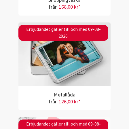
Shoppingväska
från
168,00 kr*
Erbjudandet gäller till och med 09-08-
2026.
Metallåda
från
126,00 kr*
Erbjudandet gäller till och med 09-08-