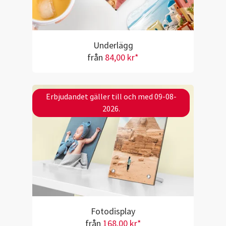
Underlägg
från
84,00 kr*
Erbjudandet gäller till och med 09-08-
2026.
Fotodisplay
från
168,00 kr*