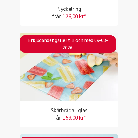
Nyckelring
från
126,00 kr*
Erbjudandet gäller till och med 09-08-
2026.
Skärbräda i glas
från
159,00 kr*