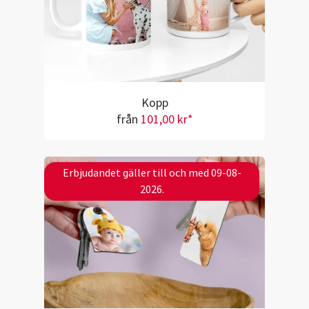
Kopp
från
101,00 kr*
Erbjudandet gäller till och med 09-08-
2026.