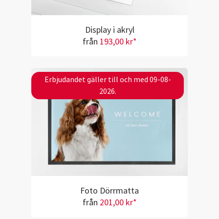
Display i akryl
från
193,00 kr*
Erbjudandet gäller till och med 09-08-
2026.
Foto Dörrmatta
från
201,00 kr*