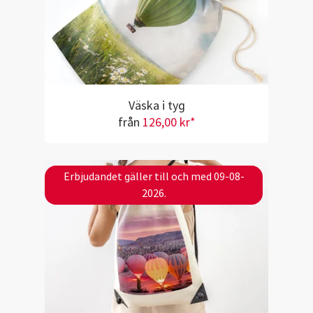
Väska i tyg
från
126,00 kr*
Erbjudandet gäller till och med 09-08-
2026.