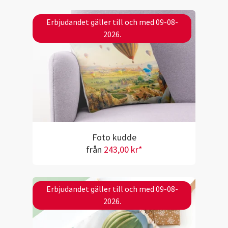
Erbjudandet gäller till och med 09-08-
2026.
Foto kudde
från
243,00 kr*
Erbjudandet gäller till och med 09-08-
2026.