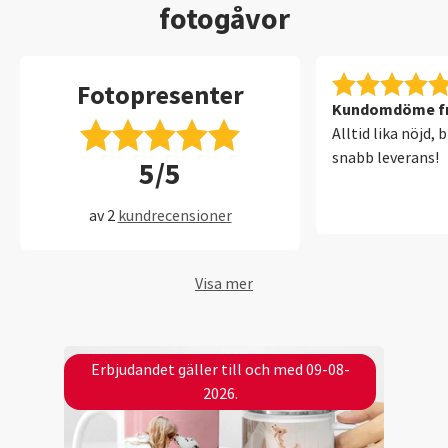
fotogåvor
Fotopresenter
Kundomdöme fr
Alltid lika nöjd, 
snabb leverans!
5/5
av 2
kundrecensioner
Visa mer
Erbjudandet gäller till och med 09-08-
2026.