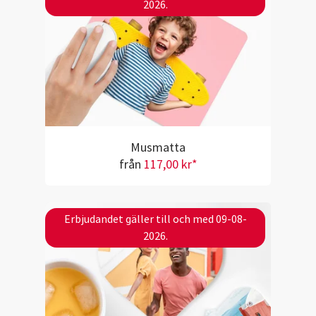
2026.
Musmatta
från
117,00 kr*
Erbjudandet gäller till och med 09-08-
2026.