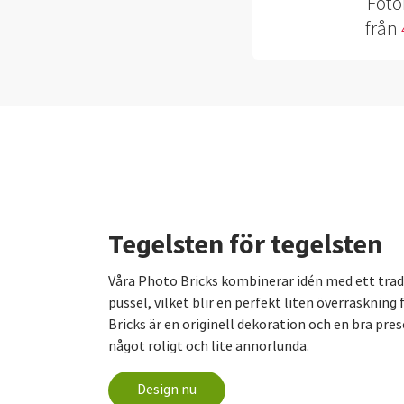
Foto
från
Tegelsten för tegelsten
Våra Photo Bricks kombinerar idén med ett trad
pussel, vilket blir en perfekt liten överraskning
Bricks är en originell dekoration och en bra pres
något roligt och lite annorlunda.
Design nu