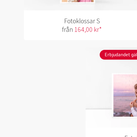
Fotoklossar S
från
164,00 kr*
Erbjudandet gäl