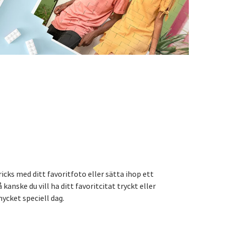
icks med ditt favoritfoto eller sätta ihop ett
å kanske du vill ha ditt favoritcitat tryckt eller
ycket speciell dag.