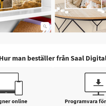
Hur man beställer från Saal Digita
gner online
Programvara för