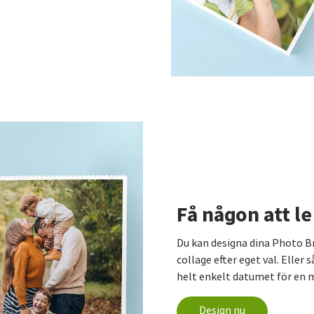
Få någon att le
Du kan designa dina Photo Br
collage efter eget val. Eller s
helt enkelt datumet för en m
Design nu