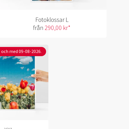
Fotoklossar L
från
290,00 kr*
ll och med 09-08-2026.