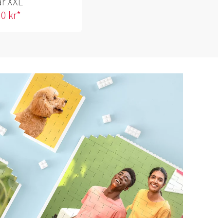
ar XXL
0 kr*