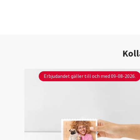
Koll
Erbjudandet gäller till och med 09-08-2026.