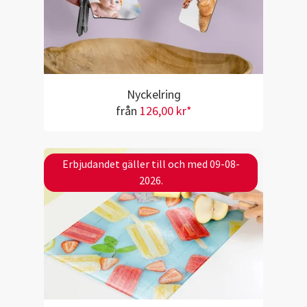
Nyckelring
från
126,00 kr*
Erbjudandet gäller till och med 09-08-
2026.