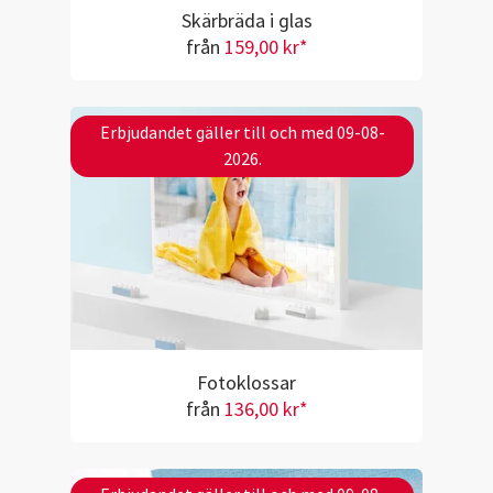
Skärbräda i glas
från
159,00 kr*
Erbjudandet gäller till och med 09-08-
2026.
Fotoklossar
från
136,00 kr*