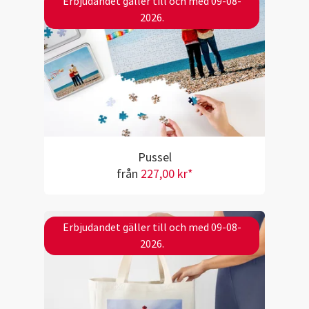
Erbjudandet gäller till och med 09-08-
2026.
Pussel
från
227,00 kr*
Erbjudandet gäller till och med 09-08-
2026.