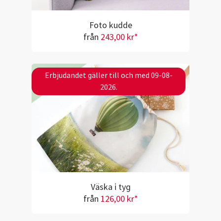
Foto kudde
från
243,00 kr*
Erbjudandet gäller till och med 09-08-
2026.
Väska i tyg
från
126,00 kr*