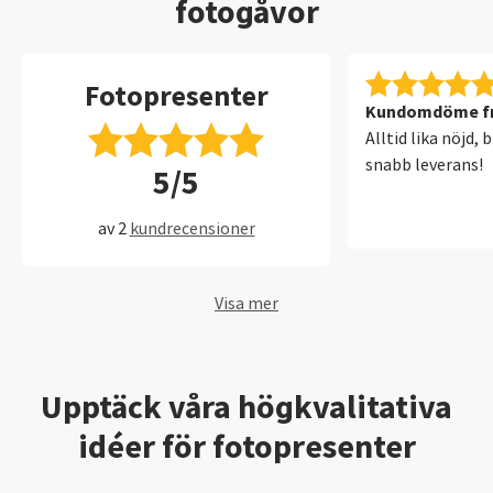
fotogåvor
Fotopresenter
Kundomdöme fr
Alltid lika nöjd, 
snabb leverans!
5/5
av 2
kundrecensioner
Visa mer
Upptäck våra högkvalitativa
idéer för fotopresenter