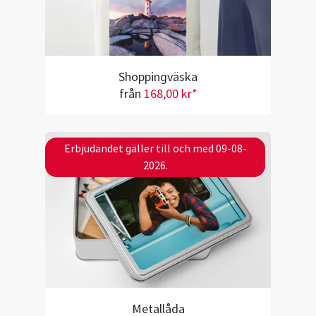
Shoppingväska
från
168,00 kr*
Erbjudandet gäller till och med 09-08-
2026.
Metallåda