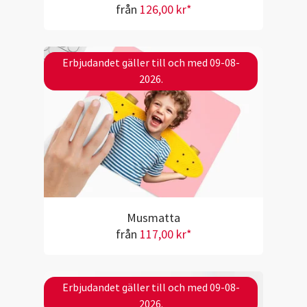
från
126,00 kr*
Erbjudandet gäller till och med 09-08-
2026.
Musmatta
från
117,00 kr*
Erbjudandet gäller till och med 09-08-
2026.