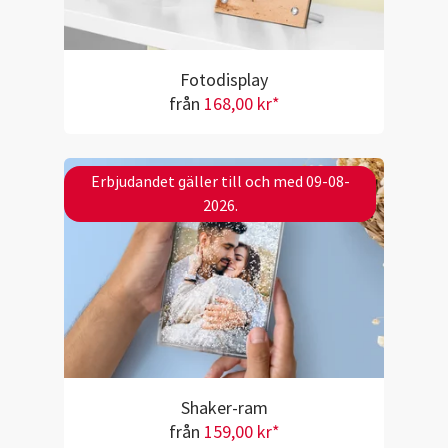
Fotodisplay
från
168,00 kr*
Erbjudandet gäller till och med 09-08-
2026.
Shaker-ram
från
159,00 kr*