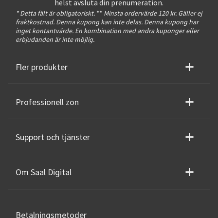
helst avsluta din prenumeration.
* Detta fält är obligatoriskt.
**
Minsta ordervärde 120 kr. Gäller ej
fraktkostnad. Denna kupong kan inte delas. Denna kupong har
inget kontantvärde. En kombination med andra kuponger eller
erbjudanden är inte möjlig.
Fler produkter
Professionell zon
Support och tjänster
Om Saal Digital
Betalningsmetoder