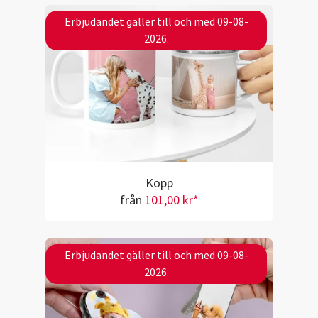
Erbjudandet gäller till och med 09-08-
2026.
Kopp
från
101,00 kr*
Erbjudandet gäller till och med 09-08-
2026.