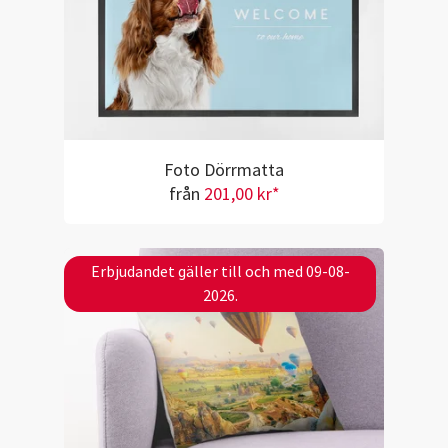
Foto Dörrmatta
från
201,00 kr*
Erbjudandet gäller till och med 09-08-
2026.