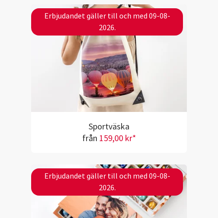
Erbjudandet gäller till och med 09-08-
2026.
Sportväska
från
159,00 kr*
Erbjudandet gäller till och med 09-08-
2026.