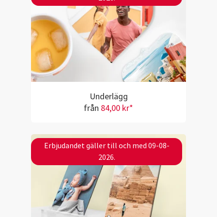
Underlägg
från
84,00 kr*
Erbjudandet gäller till och med 09-08-
2026.