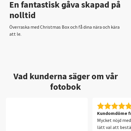
En fantastisk gåva skapad på
nolltid
Överraska med Christmas Box och få dina nära och kära
att le.
Vad kunderna säger om vår
fotobok
Kundomdöme fr
Mycket nöjd med 
lätt val att bestä