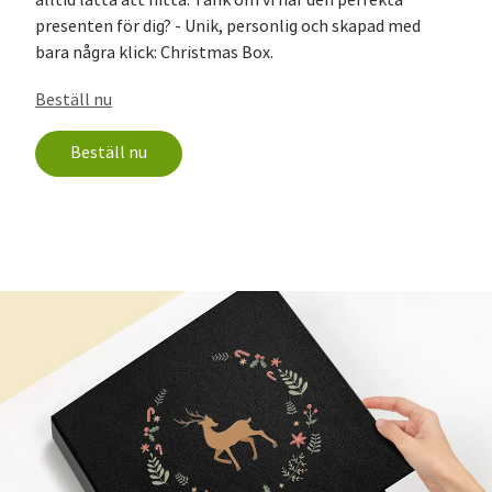
alltid lätta att hitta. Tänk om vi har den perfekta
presenten för dig? - Unik, personlig och skapad med
bara några klick: Christmas Box.
Beställ nu
Beställ nu