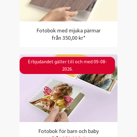
Fotobok med mjuka pärmar
från 350,00 kr*
Erbjudandet gäller till och med 09-08-
2026.
Fotobok för barn och baby