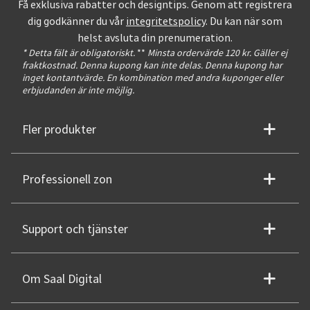
Få exklusiva rabatter och designtips. Genom att registrera
dig godkänner du vår
integritetspolicy
. Du kan när som
helst avsluta din prenumeration.
* Detta fält är obligatoriskt.
**
Minsta ordervärde 120 kr. Gäller ej
fraktkostnad. Denna kupong kan inte delas. Denna kupong har
inget kontantvärde. En kombination med andra kuponger eller
erbjudanden är inte möjlig.
Fler produkter
Professionell zon
Support och tjänster
Om Saal Digital