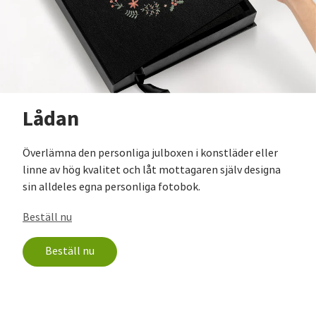
Lådan
Överlämna den personliga julboxen i konstläder eller
linne av hög kvalitet och låt mottagaren själv designa
sin alldeles egna personliga fotobok.
Beställ nu
Beställ nu