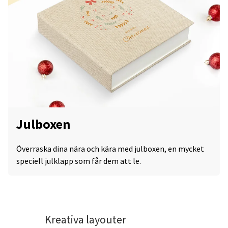
Julboxen
Överraska dina nära och kära med julboxen, en mycket
speciell julklapp som får dem att le.
Kreativa layouter