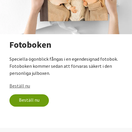
Fotoboken
Speciella ögonblick fångas i en egendesignad fotobok.
Fotoboken kommer sedan att förvaras säkert i den
personliga julboxen.
Beställ nu
Beställ nu